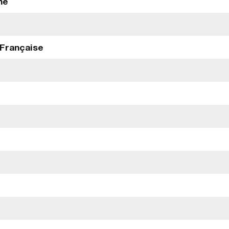
ne
 Française