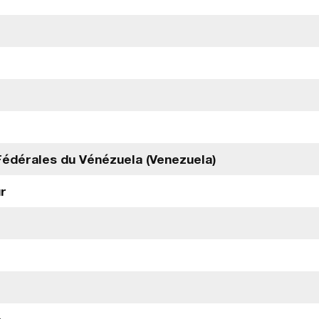
édérales du Vénézuela (Venezuela)
ur