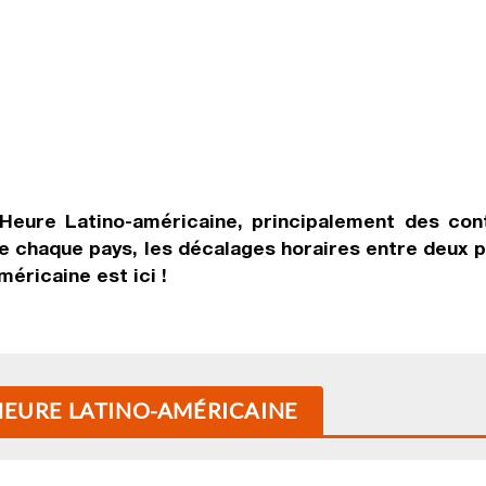
Heure Latino-américaine
, principalement des con
 chaque pays, les décalages horaires entre deux pay
méricaine
est ici !
 HEURE LATINO-AMÉRICAINE