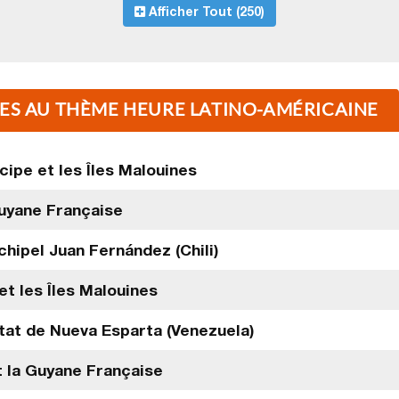
Afficher Tout (250)
ÉES AU THÈME HEURE LATINO-AMÉRICAINE
ipe et les Îles Malouines
Guyane Française
chipel Juan Fernández (Chili)
t les Îles Malouines
tat de Nueva Esparta (Venezuela)
t la Guyane Française