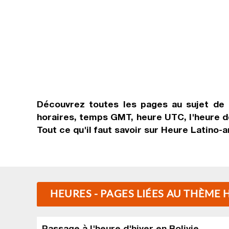
Découvrez toutes les pages au sujet de
horaires, temps GMT, heure UTC, l'heure de
Tout ce qu'il faut savoir sur
Heure Latino-a
HEURES - PAGES LIÉES AU THÈME
Passage à l'heure d'hiver en Bolivie