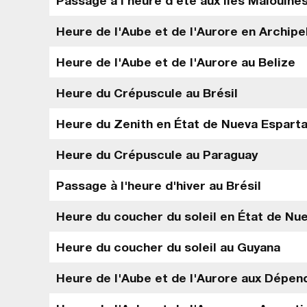
Passage à l'heure d'été aux Îles Malouine
Heure de l'Aube et de l'Aurore en Archipel
Heure de l'Aube et de l'Aurore au Belize
Heure du Crépuscule au Brésil
Heure du Zenith en État de Nueva Esparta
Heure du Crépuscule au Paraguay
Passage à l'heure d'hiver au Brésil
Heure du coucher du soleil en État de Nu
Heure du coucher du soleil au Guyana
Heure de l'Aube et de l'Aurore aux Dépen