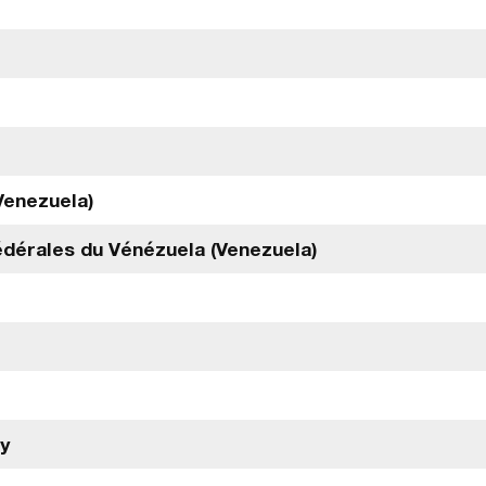
Venezuela)
dérales du Vénézuela (Venezuela)
ay