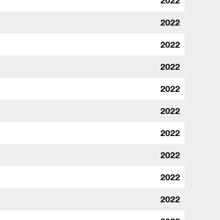
2022
2022
2022
2022
2022
2022
2022
2022
2022
2022