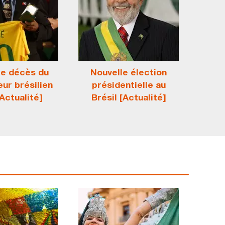
te décès du
Nouvelle élection
eur brésilien
présidentielle au
Actualité]
Brésil [Actualité]