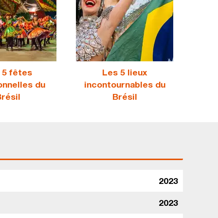
 5 fêtes
Les 5 lieux
onnelles du
incontournables du
résil
Brésil
2023
2023