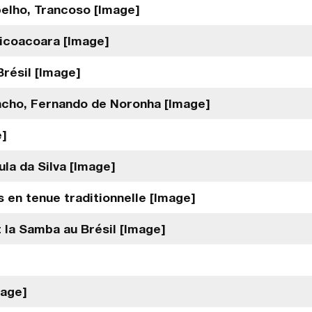
pelho, Trancoso [Image]
ricoacoara [Image]
Brésil [Image]
ancho, Fernando de Noronha [Image]
e]
ula da Silva [Image]
 en tenue traditionnelle [Image]
 la Samba au Brésil [Image]
mage]