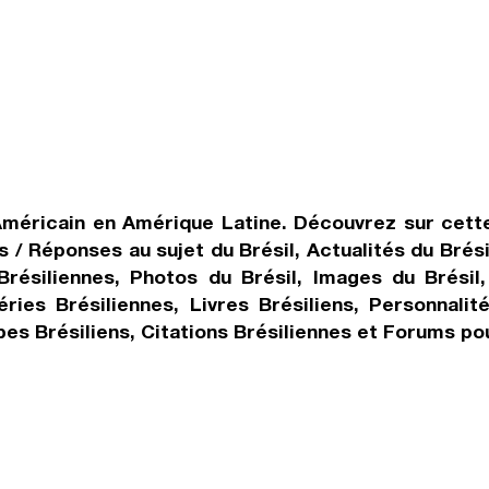
 Américain en Amérique Latine. Découvrez sur cet
ons / Réponses au sujet du Brésil, Actualités du Brés
Brésiliennes, Photos du Brésil, Images du Brésil
éries Brésiliennes, Livres Brésiliens, Personnalit
rbes Brésiliens, Citations Brésiliennes et Forums pou