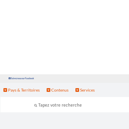
Suivez nous sur Facebook
Pays & Territoires
Contenus
Services