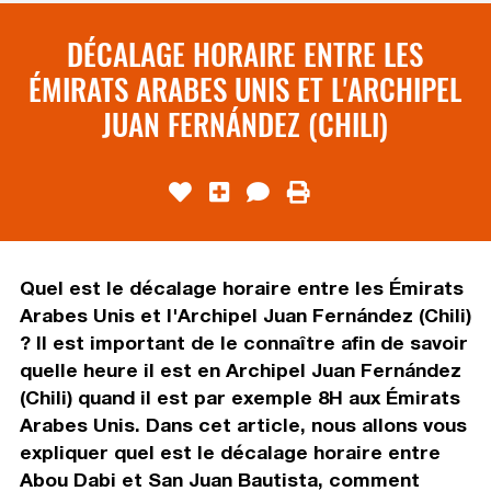
DÉCALAGE HORAIRE ENTRE LES
ÉMIRATS ARABES UNIS ET L'ARCHIPEL
JUAN FERNÁNDEZ (CHILI)
Quel est le décalage horaire entre les Émirats
Arabes Unis et l'Archipel Juan Fernández (Chili)
? Il est important de le connaître afin de savoir
quelle heure il est en Archipel Juan Fernández
(Chili) quand il est par exemple 8H aux Émirats
Arabes Unis. Dans cet article, nous allons vous
expliquer quel est le décalage horaire entre
Abou Dabi et San Juan Bautista, comment