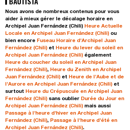
BAUTISTA
Nous avons de nombreux contenus pour vous
aider à mieux gérer le décalage horaire en
Archipel Juan Fernández (Chili)
Heure Actuelle
Locale en Archipel Juan Fernández (Chili)
ou
bien encore
Fuseau Horaire d'Archipel Juan
Fernández (Chili)
et
Heure du lever du soleil en
Archipel Juan Fernández (Chili)
également
Heure du coucher du soleil en Archipel Juan
Fernández (Chili)
,
Heure du Zenith en Archipel
Juan Fernández (Chili)
et
Heure de l'Aube et de
l'Aurore en Archipel Juan Fernández (Chili)
et
surtout
Heure du Crépuscule en Archipel Juan
Fernández (Chili)
sans oublier
Durée du Jour en
Archipel Juan Fernández (Chili)
mais aussi
Passage à l'heure d'hiver en Archipel Juan
Fernández (Chili)
,
Passage à l'heure d'été en
Archipel Juan Fernández (Chili)
.