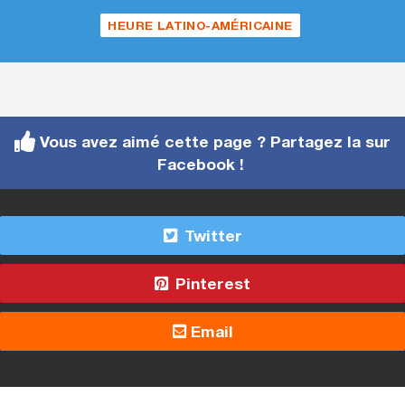
HEURE LATINO-AMÉRICAINE
Vous avez aimé cette page ? Partagez la sur
Facebook !
Twitter
Pinterest
Email