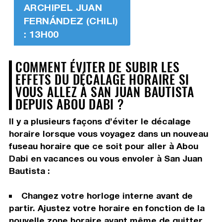
ARCHIPEL JUAN
FERNÁNDEZ (CHILI)
: 13H00
COMMENT ÉVITER DE SUBIR LES
EFFETS DU DÉCALAGE HORAIRE SI
VOUS ALLEZ À SAN JUAN BAUTISTA
DEPUIS ABOU DABI ?
Il y a plusieurs façons d’éviter le décalage
horaire lorsque vous voyagez dans un nouveau
fuseau horaire que ce soit pour aller à Abou
Dabi en vacances ou vous envoler à San Juan
Bautista :
Changez votre horloge interne avant de
partir. Ajustez votre horaire en fonction de la
nouvelle zone horaire avant même de quitter