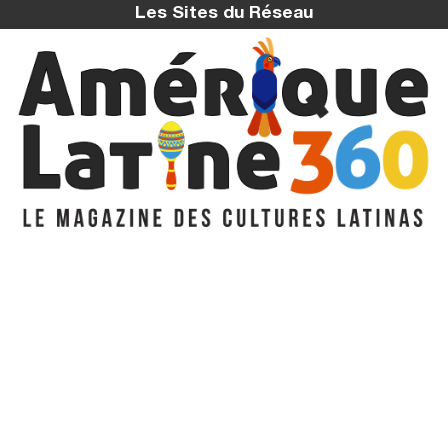
Les Sites du Réseau