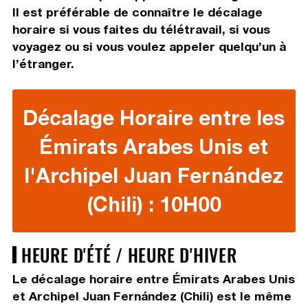
Il est préférable de connaître le décalage
horaire si vous faites du télétravail, si vous
voyagez ou si vous voulez appeler quelqu’un à
l’étranger.
Décalage Horaire entre les
Émirats Arabes Unis et
l'Archipel Juan Fernández
(Chili) : 10H00
HEURE D'ÉTÉ / HEURE D'HIVER
Le décalage horaire entre Émirats Arabes Unis
et Archipel Juan Fernández (Chili) est le même