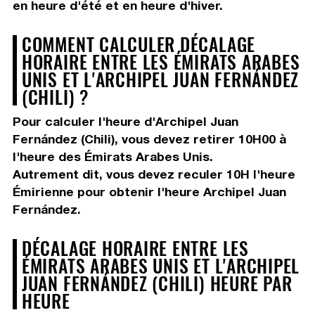
en heure d'été et en heure d'hiver.
COMMENT CALCULER DÉCALAGE
HORAIRE ENTRE LES ÉMIRATS ARABES
UNIS ET L'ARCHIPEL JUAN FERNÁNDEZ
(CHILI) ?
Pour calculer l'heure d'Archipel Juan
Fernández (Chili), vous devez
retirer 10H00
à
l'heure des Émirats Arabes Unis.
Autrement dit, vous devez
reculer 10H
l'heure
Émirienne pour obtenir l'heure Archipel Juan
Fernández.
DÉCALAGE HORAIRE ENTRE LES
ÉMIRATS ARABES UNIS ET L'ARCHIPEL
JUAN FERNÁNDEZ (CHILI) HEURE PAR
HEURE