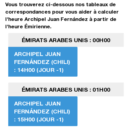
Vous trouverez ci-dessous nos tableaux de
correspondances pour vous aider à calculer
l'heure Archipel Juan Fernández à partir de
l'heure Émirienne.
ÉMIRATS ARABES UNIS : 00H00
ARCHIPEL JUAN
FERNÁNDEZ (CHILI)
: 14H00 (JOUR -1)
ÉMIRATS ARABES UNIS : 01H00
ARCHIPEL JUAN
FERNÁNDEZ (CHILI)
: 15H00 (JOUR -1)