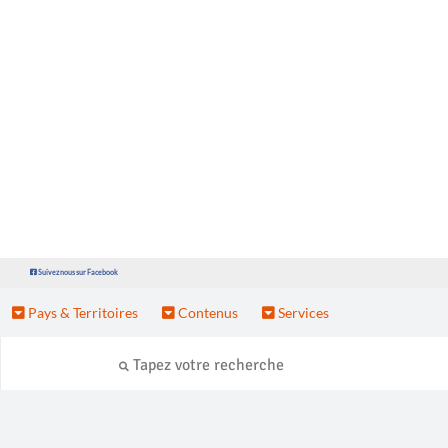
Suivez nous sur Facebook
Pays & Territoires
Contenus
Services