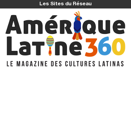
Les Sites du Réseau