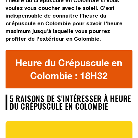
l’heure du crépuscule en Colombie si vous
voulez vous coucher avec le soleil. C’est
indispensable de connaitre l’heure du
crépuscule en Colombie pour savoir l’heure
maximum jusqu’à laquelle vous pourrez
profiter de l’extérieur en Colombie.
Heure du Crépuscule en
Colombie : 18H32
5 RAISONS DE S'INTÉRESSER À HEURE
DU CRÉPUSCULE EN COLOMBIE