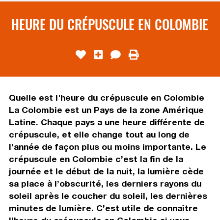
HEURE DU CRÉPUSCULE EN COLOMBIE
Quelle est l'heure du crépuscule en Colombie
La Colombie est un Pays de la zone Amérique
Latine. Chaque pays a une heure différente de
crépuscule, et elle change tout au long de
l’année de façon plus ou moins importante. Le
crépuscule en Colombie c’est la fin de la
journée et le début de la nuit, la lumière cède
sa place à l’obscurité, les derniers rayons du
soleil après le coucher du soleil, les dernières
minutes de lumière. C’est utile de connaître