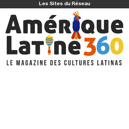
Les Sites du Réseau