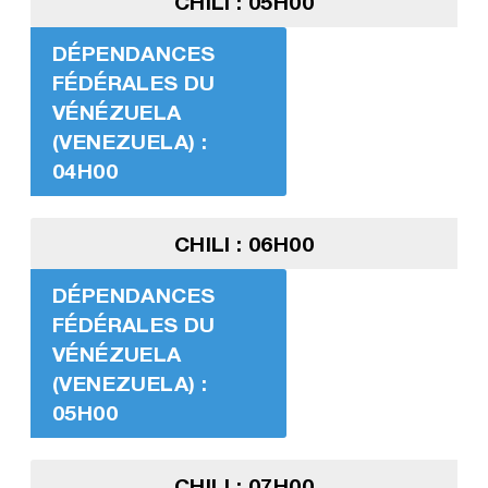
CHILI : 05H00
DÉPENDANCES
FÉDÉRALES DU
VÉNÉZUELA
(VENEZUELA) :
04H00
CHILI : 06H00
DÉPENDANCES
FÉDÉRALES DU
VÉNÉZUELA
(VENEZUELA) :
05H00
CHILI : 07H00