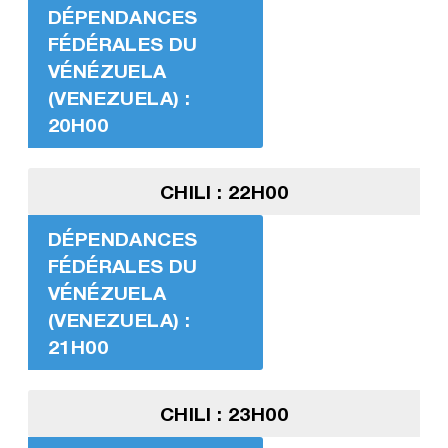
DÉPENDANCES
FÉDÉRALES DU
VÉNÉZUELA
(VENEZUELA) :
20H00
CHILI : 22H00
DÉPENDANCES
FÉDÉRALES DU
VÉNÉZUELA
(VENEZUELA) :
21H00
CHILI : 23H00