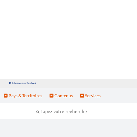
Suivez nous sur Facebook
Pays & Territoires
Contenus
Services