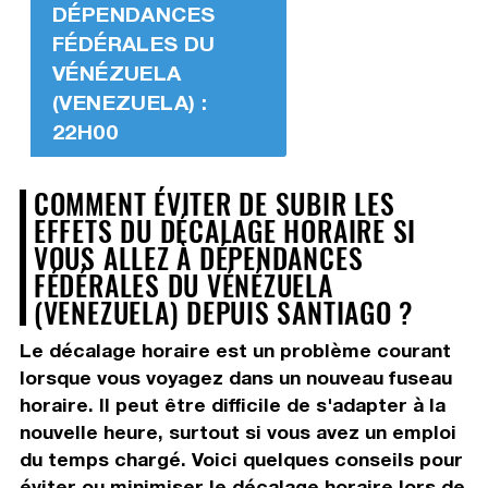
DÉPENDANCES
FÉDÉRALES DU
VÉNÉZUELA
(VENEZUELA) :
22H00
COMMENT ÉVITER DE SUBIR LES
EFFETS DU DÉCALAGE HORAIRE SI
VOUS ALLEZ À DÉPENDANCES
FÉDÉRALES DU VÉNÉZUELA
(VENEZUELA) DEPUIS SANTIAGO ?
Le décalage horaire est un problème courant
lorsque vous voyagez dans un nouveau fuseau
horaire. Il peut être difficile de s'adapter à la
nouvelle heure, surtout si vous avez un emploi
du temps chargé. Voici quelques conseils pour
éviter ou minimiser le décalage horaire lors de