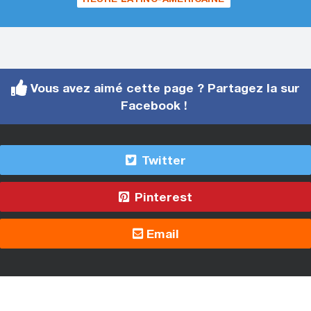
Vous avez aimé cette page ? Partagez la sur
Facebook !
Twitter
Pinterest
Email