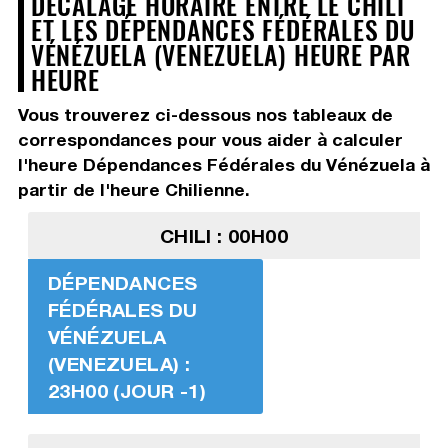
DÉCALAGE HORAIRE ENTRE LE CHILI
ET LES DÉPENDANCES FÉDÉRALES DU
VÉNÉZUELA (VENEZUELA) HEURE PAR
HEURE
Vous trouverez ci-dessous nos tableaux de
correspondances pour vous aider à calculer
l'heure Dépendances Fédérales du Vénézuela à
partir de l'heure Chilienne.
CHILI : 00H00
DÉPENDANCES
FÉDÉRALES DU
VÉNÉZUELA
(VENEZUELA) :
23H00 (JOUR -1)