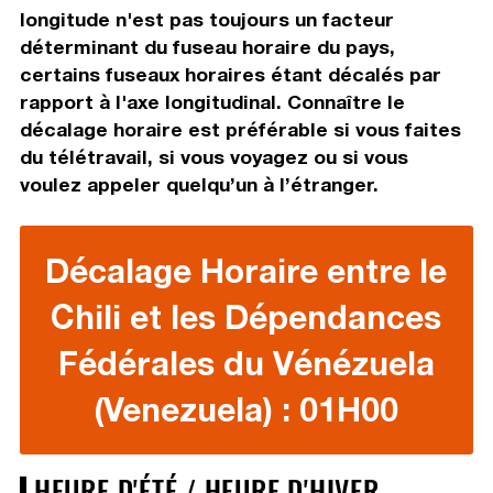
longitude n'est pas toujours un facteur
déterminant du fuseau horaire du pays,
certains fuseaux horaires étant décalés par
rapport à l'axe longitudinal. Connaître le
décalage horaire est préférable si vous faites
du télétravail, si vous voyagez ou si vous
voulez appeler quelqu’un à l’étranger.
Décalage Horaire entre le
Chili et les Dépendances
Fédérales du Vénézuela
(Venezuela) : 01H00
HEURE D'ÉTÉ / HEURE D'HIVER