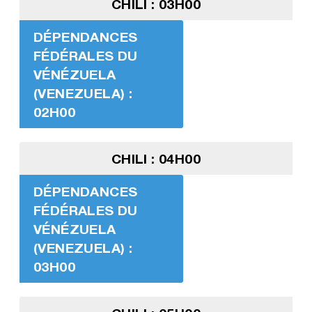
CHILI : 03H00
DÉPENDANCES
FÉDÉRALES DU
VÉNÉZUELA
(VENEZUELA) :
02H00
CHILI : 04H00
DÉPENDANCES
FÉDÉRALES DU
VÉNÉZUELA
(VENEZUELA) :
03H00