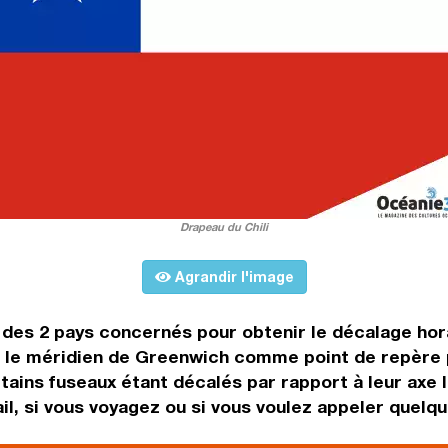
Drapeau du Chili
Agrandir l'image
s des 2 pays concernés pour obtenir le décalage hor
le méridien de Greenwich comme point de repère po
tains fuseaux étant décalés par rapport à leur axe l
il, si vous voyagez ou si vous voulez appeler quelqu