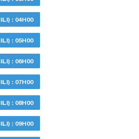
I) : 04H00
I) : 05H00
I) : 06H00
I) : 07H00
I) : 08H00
I) : 09H00