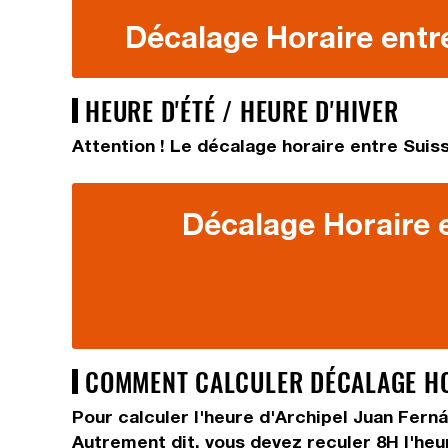
Décalage Horaire entre
HEURE D'ÉTÉ / HEURE D'HIVER
Attention ! Le décalage horaire entre Suiss
Décalage Horaire e
COMMENT CALCULER DÉCALAGE HORA
Pour calculer l'heure d'Archipel Juan Ferná
Autrement dit, vous devez
reculer 8H
l'heu