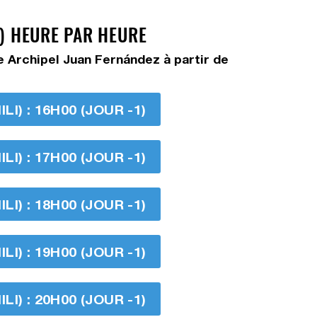
I) HEURE PAR HEURE
e Archipel Juan Fernández à partir de
I) : 16H00 (JOUR -1)
I) : 17H00 (JOUR -1)
I) : 18H00 (JOUR -1)
I) : 19H00 (JOUR -1)
I) : 20H00 (JOUR -1)