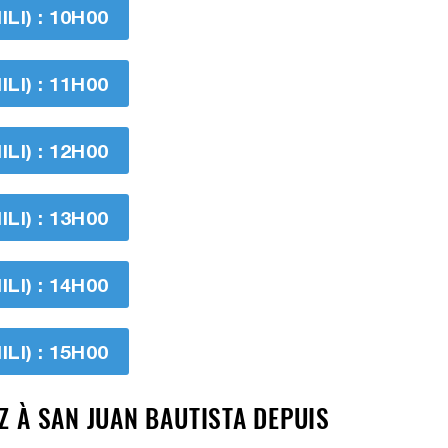
I) : 10H00
I) : 11H00
I) : 12H00
I) : 13H00
I) : 14H00
I) : 15H00
Z À SAN JUAN BAUTISTA DEPUIS