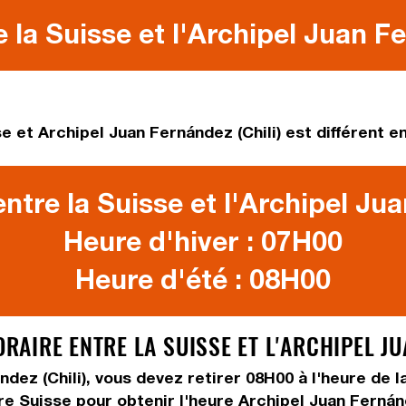
 la Suisse et l'Archipel Juan Fe
e et Archipel Juan Fernández (Chili) est différent en
ntre la Suisse et l'Archipel Jua
Heure d'hiver : 07H00
Heure d'été : 08H00
IRE ENTRE LA SUISSE ET L'ARCHIPEL JUA
ndez (Chili), vous devez
retirer 08H00
à l'heure de l
re Suisse pour obtenir l'heure Archipel Juan Fernán