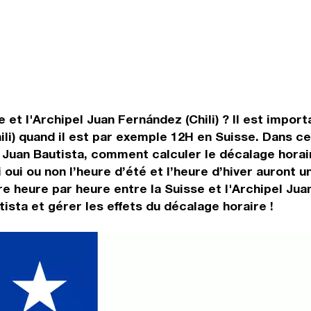
 et l'Archipel Juan Fernández (Chili) ? Il est import
ili) quand il est par exemple 12H en Suisse. Dans cet
 Juan Bautista, comment calculer le décalage horair
 oui ou non l’heure d’été et l’heure d’hiver auront 
 heure par heure entre la Suisse et l'Archipel Juan
ista et gérer les effets du décalage horaire !