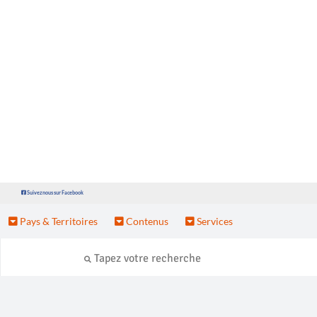
Suivez nous sur Facebook
Pays & Territoires
Contenus
Services