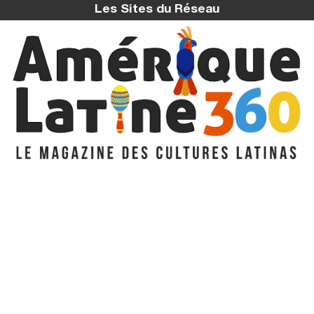
Les Sites du Réseau