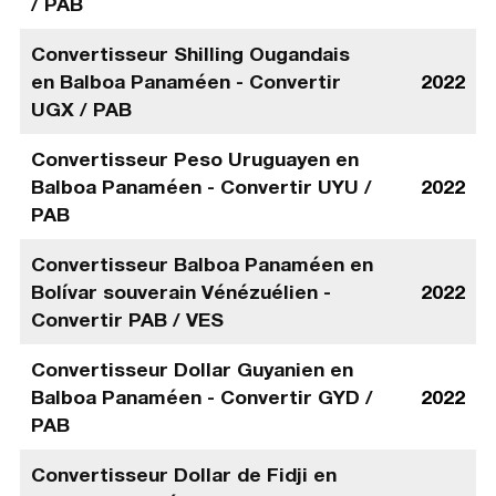
/ PAB
Convertisseur Shilling Ougandais
en Balboa Panaméen - Convertir
2022
UGX / PAB
Convertisseur Peso Uruguayen en
Balboa Panaméen - Convertir UYU /
2022
PAB
Convertisseur Balboa Panaméen en
Bolívar souverain Vénézuélien -
2022
Convertir PAB / VES
Convertisseur Dollar Guyanien en
Balboa Panaméen - Convertir GYD /
2022
PAB
Convertisseur Dollar de Fidji en