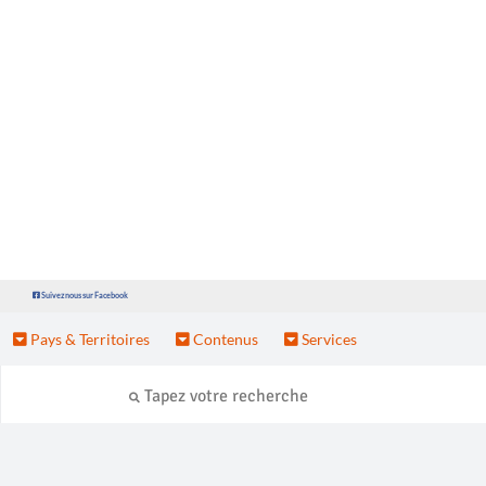
Suivez nous sur Facebook
Pays & Territoires
Contenus
Services