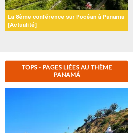
La 8ème conférence sur l'océan à Panama
[Actualité]
TOPS - PAGES LIÉES AU THÈME
PANAMÁ