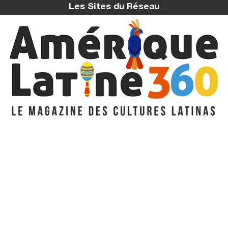
Les Sites du Réseau