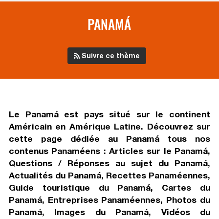
PANAMÁ
Suivre ce thème
Le Panamá est pays situé sur le continent
Américain en Amérique Latine. Découvrez sur
cette page dédiée au Panamá tous nos
contenus Panaméens : Articles sur le Panamá,
Questions / Réponses au sujet du Panamá,
Actualités du Panamá, Recettes Panaméennes,
Guide touristique du Panamá, Cartes du
Panamá, Entreprises Panaméennes, Photos du
Panamá, Images du Panamá, Vidéos du