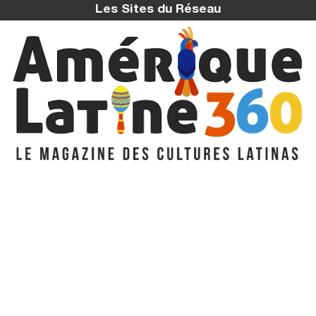
Les Sites du Réseau