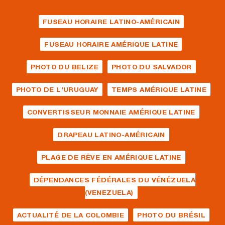
FUSEAU HORAIRE LATINO-AMÉRICAIN
FUSEAU HORAIRE AMÉRIQUE LATINE
PHOTO DU BELIZE
PHOTO DU SALVADOR
PHOTO DE L'URUGUAY
TEMPS AMÉRIQUE LATINE
CONVERTISSEUR MONNAIE AMÉRIQUE LATINE
DRAPEAU LATINO-AMÉRICAIN
PLAGE DE RÊVE EN AMÉRIQUE LATINE
DÉPENDANCES FÉDÉRALES DU VÉNÉZUELA
(VENEZUELA)
ACTUALITÉ DE LA COLOMBIE
PHOTO DU BRÉSIL