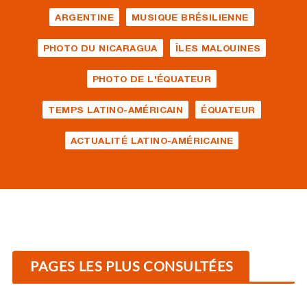
ARGENTINE
MUSIQUE BRÉSILIENNE
PHOTO DU NICARAGUA
ÎLES MALOUINES
PHOTO DE L'ÉQUATEUR
TEMPS LATINO-AMÉRICAIN
ÉQUATEUR
ACTUALITÉ LATINO-AMÉRICAINE
PAGES LES PLUS CONSULTÉES