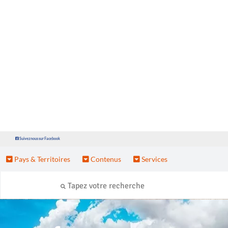
Suivez nous sur Facebook
Pays & Territoires
Contenus
Services