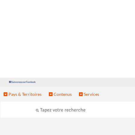
Suivez nous sur Facebook
Pays & Territoires
Contenus
Services