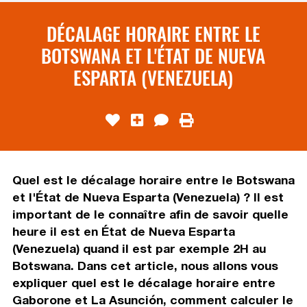
DÉCALAGE HORAIRE ENTRE LE
BOTSWANA ET L'ÉTAT DE NUEVA
ESPARTA (VENEZUELA)
Quel est le décalage horaire entre le Botswana
et l'État de Nueva Esparta (Venezuela) ? Il est
important de le connaître afin de savoir quelle
heure il est en État de Nueva Esparta
(Venezuela) quand il est par exemple 2H au
Botswana. Dans cet article, nous allons vous
expliquer quel est le décalage horaire entre
Gaborone et La Asunción, comment calculer le