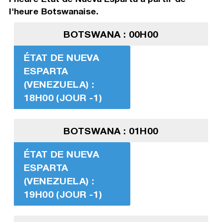
l'heure Botswanaise.
BOTSWANA : 00H00
ÉTAT DE NUEVA
ESPARTA
(VENEZUELA) :
18H00 (JOUR -1)
BOTSWANA : 01H00
ÉTAT DE NUEVA
ESPARTA
(VENEZUELA) :
19H00 (JOUR -1)