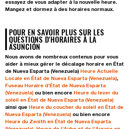
essayez de vous adapter à la nouvelle heure.
Mangez et dormez à des horaires normaux.
POUR EN SAVOIR PLUS SUR LES
QUESTIONS D'HORAIRES À LA
ASUNCIÓN
Nous avons de nombreux contenus pour vous
aider à mieux gérer le décalage horaire en État
de Nueva Esparta (Venezuela)
Heure Actuelle
Locale en État de Nueva Esparta (Venezuela)
,
Fuseau Horaire d'État de Nueva Esparta
(Venezuela)
ou bien encore
Heure du lever du
soleil en État de Nueva Esparta (Venezuela)
ainsi que
Heure du coucher du soleil en État de
Nueva Esparta (Venezuela)
ou bien encore
Heure du Zenith en État de Nueva Esparta
(Venezuela)
,
Heure de l'Aube et de l'Aurore en