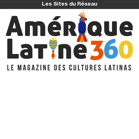
Les Sites du Réseau