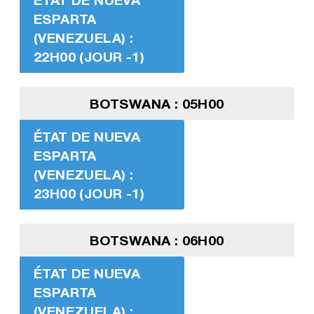
ESPARTA
(VENEZUELA) :
22H00 (JOUR -1)
BOTSWANA : 05H00
ÉTAT DE NUEVA
ESPARTA
(VENEZUELA) :
23H00 (JOUR -1)
BOTSWANA : 06H00
ÉTAT DE NUEVA
ESPARTA
(VENEZUELA) :