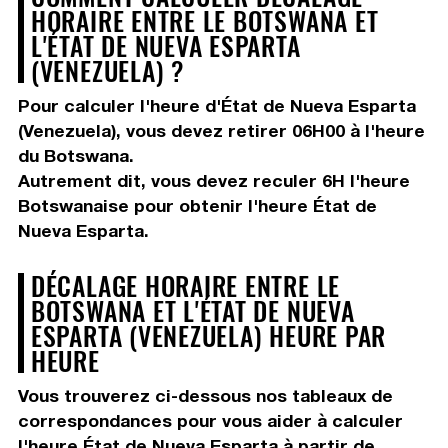
HORAIRE ENTRE LE BOTSWANA ET
L'ÉTAT DE NUEVA ESPARTA
(VENEZUELA) ?
Pour calculer l'heure d'État de Nueva Esparta
(Venezuela), vous devez
retirer 06H00
à l'heure
du Botswana.
Autrement dit, vous devez
reculer 6H
l'heure
Botswanaise pour obtenir l'heure État de
Nueva Esparta.
DÉCALAGE HORAIRE ENTRE LE
BOTSWANA ET L'ÉTAT DE NUEVA
ESPARTA (VENEZUELA) HEURE PAR
HEURE
Vous trouverez ci-dessous nos tableaux de
correspondances pour vous aider à calculer
l'heure État de Nueva Esparta à partir de