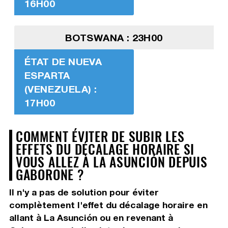
16H00
BOTSWANA : 23H00
ÉTAT DE NUEVA
ESPARTA
(VENEZUELA) :
17H00
COMMENT ÉVITER DE SUBIR LES
EFFETS DU DÉCALAGE HORAIRE SI
VOUS ALLEZ À LA ASUNCIÓN DEPUIS
GABORONE ?
Il n'y a pas de solution pour éviter
complètement l'effet du décalage horaire en
allant à La Asunción ou en revenant à