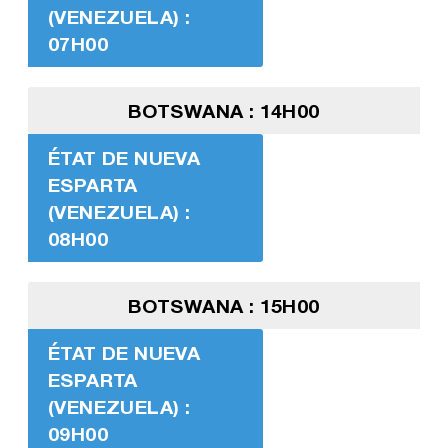
(VENEZUELA) :
07H00
BOTSWANA : 14H00
ÉTAT DE NUEVA
ESPARTA
(VENEZUELA) :
08H00
BOTSWANA : 15H00
ÉTAT DE NUEVA
ESPARTA
(VENEZUELA) :
09H00