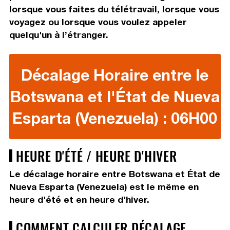
lorsque vous faites du télétravail, lorsque vous
voyagez ou lorsque vous voulez appeler
quelqu'un à l’étranger.
Décalage Horaire entre le
Botswana et l'État de Nueva
Esparta (Venezuela) : 06H00
HEURE D'ÉTÉ / HEURE D'HIVER
Le décalage horaire entre Botswana et État de
Nueva Esparta (Venezuela) est le même en
heure d'été et en heure d'hiver.
COMMENT CALCULER DÉCALAGE