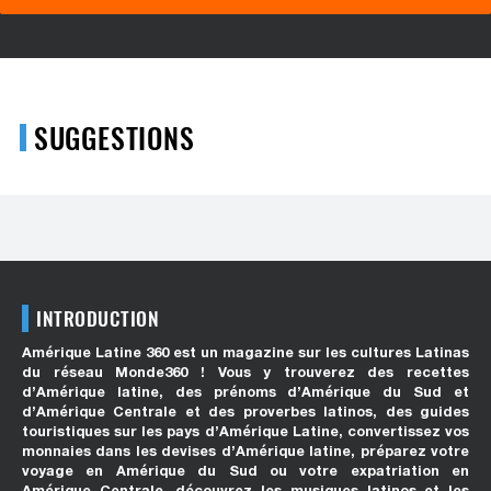
SUGGESTIONS
INTRODUCTION
Amérique Latine 360 est un magazine sur les cultures Latinas
du réseau Monde360 ! Vous y trouverez des recettes
d’Amérique latine, des prénoms d’Amérique du Sud et
d’Amérique Centrale et des proverbes latinos, des guides
touristiques sur les pays d’Amérique Latine, convertissez vos
monnaies dans les devises d’Amérique latine, préparez votre
voyage en Amérique du Sud ou votre expatriation en
Amérique Centrale, découvrez les musiques latinos et les