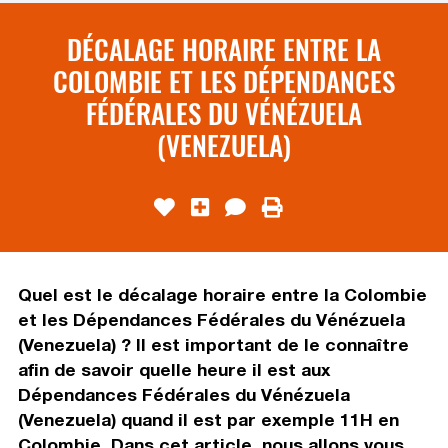
DÉCALAGE HORAIRE ENTRE LA
COLOMBIE ET LES DÉPENDANCES
FÉDÉRALES DU VÉNÉZUELA
(VENEZUELA)
Quel est le décalage horaire entre la Colombie
et les Dépendances Fédérales du Vénézuela
(Venezuela) ? Il est important de le connaître
afin de savoir quelle heure il est aux
Dépendances Fédérales du Vénézuela
(Venezuela) quand il est par exemple 11H en
Colombie. Dans cet article, nous allons vous