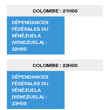
COLOMBIE : 21H00
DÉPENDANCES
FÉDÉRALES DU
VÉNÉZUELA
(VENEZUELA) :
22H00
COLOMBIE : 22H00
DÉPENDANCES
FÉDÉRALES DU
VÉNÉZUELA
(VENEZUELA) :
23H00