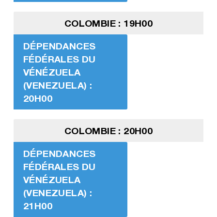
COLOMBIE : 19H00
DÉPENDANCES
FÉDÉRALES DU
VÉNÉZUELA
(VENEZUELA) :
20H00
COLOMBIE : 20H00
DÉPENDANCES
FÉDÉRALES DU
VÉNÉZUELA
(VENEZUELA) :
21H00