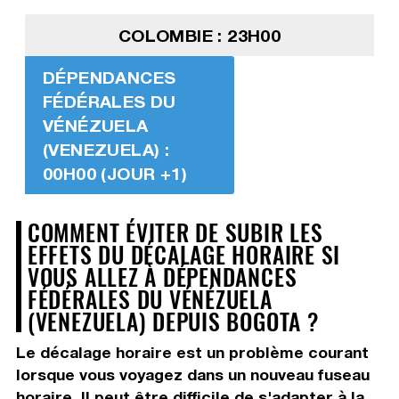
COLOMBIE : 23H00
DÉPENDANCES
FÉDÉRALES DU
VÉNÉZUELA
(VENEZUELA) :
00H00 (JOUR +1)
COMMENT ÉVITER DE SUBIR LES
EFFETS DU DÉCALAGE HORAIRE SI
VOUS ALLEZ À DÉPENDANCES
FÉDÉRALES DU VÉNÉZUELA
(VENEZUELA) DEPUIS BOGOTA ?
Le décalage horaire est un problème courant
lorsque vous voyagez dans un nouveau fuseau
horaire. Il peut être difficile de s'adapter à la