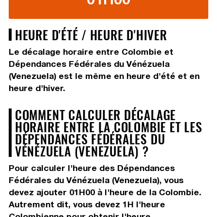
HEURE D'ÉTÉ / HEURE D'HIVER
Le décalage horaire entre Colombie et
Dépendances Fédérales du Vénézuela
(Venezuela) est le même en heure d'été et en
heure d'hiver.
COMMENT CALCULER DÉCALAGE
HORAIRE ENTRE LA COLOMBIE ET LES
DÉPENDANCES FÉDÉRALES DU
VÉNÉZUELA (VENEZUELA) ?
Pour calculer l'heure des Dépendances
Fédérales du Vénézuela (Venezuela), vous
devez
ajouter 01H00
à l'heure de la Colombie.
Autrement dit, vous devez
1H
l'heure
Colombienne pour obtenir l'heure