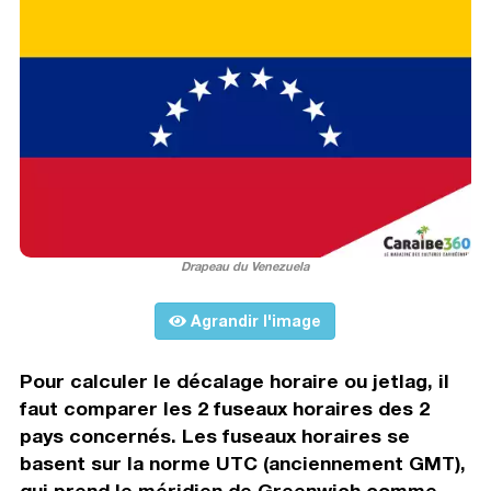
Drapeau du Venezuela
Agrandir l'image
Pour calculer le décalage horaire ou jetlag, il
faut comparer les 2 fuseaux horaires des 2
pays concernés. Les fuseaux horaires se
basent sur la norme UTC (anciennement GMT),
qui prend le méridien de Greenwich comme