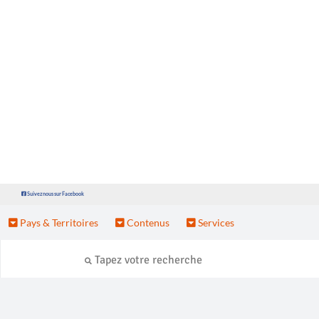
Suivez nous sur Facebook
Pays & Territoires
Contenus
Services