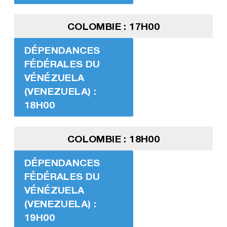
COLOMBIE : 17H00
DÉPENDANCES
FÉDÉRALES DU
VÉNÉZUELA
(VENEZUELA) :
18H00
COLOMBIE : 18H00
DÉPENDANCES
FÉDÉRALES DU
VÉNÉZUELA
(VENEZUELA) :
19H00