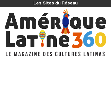
Les Sites du Réseau