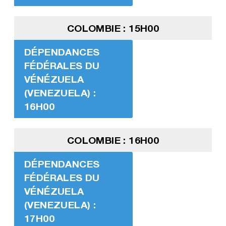
COLOMBIE : 15H00
DÉPENDANCES
FÉDÉRALES DU
VÉNÉZUELA
(VENEZUELA) :
16H00
COLOMBIE : 16H00
DÉPENDANCES
FÉDÉRALES DU
VÉNÉZUELA
(VENEZUELA) :
17H00