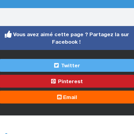
Vous avez aimé cette page ? Partagez la sur
Facebook !
Twitter
Pinterest
Email