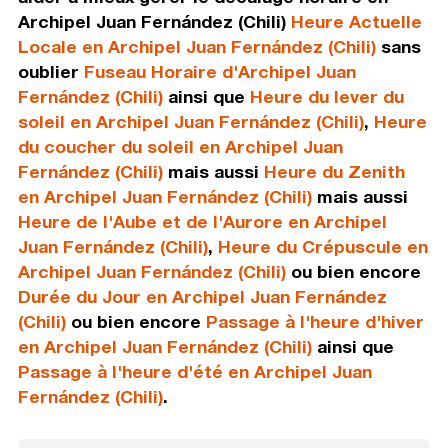
Archipel Juan Fernández (Chili)
Heure Actuelle
Locale en Archipel Juan Fernández (Chili)
sans
oublier
Fuseau Horaire d'Archipel Juan
Fernández (Chili)
ainsi que
Heure du lever du
soleil en Archipel Juan Fernández (Chili)
,
Heure
du coucher du soleil en Archipel Juan
Fernández (Chili)
mais aussi
Heure du Zenith
en Archipel Juan Fernández (Chili)
mais aussi
Heure de l'Aube et de l'Aurore en Archipel
Juan Fernández (Chili)
,
Heure du Crépuscule en
Archipel Juan Fernández (Chili)
ou bien encore
Durée du Jour en Archipel Juan Fernández
(Chili)
ou bien encore
Passage à l'heure d'hiver
en Archipel Juan Fernández (Chili)
ainsi que
Passage à l'heure d'été en Archipel Juan
Fernández (Chili)
.