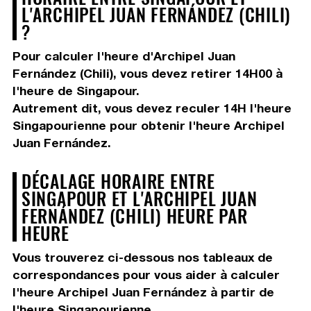
L'ARCHIPEL JUAN FERNÁNDEZ (CHILI)
?
Pour calculer l'heure d'Archipel Juan
Fernández (Chili), vous devez
retirer 14H00
à
l'heure de Singapour.
Autrement dit, vous devez
reculer 14H
l'heure
Singapourienne pour obtenir l'heure Archipel
Juan Fernández.
DÉCALAGE HORAIRE ENTRE
SINGAPOUR ET L'ARCHIPEL JUAN
FERNÁNDEZ (CHILI) HEURE PAR
HEURE
Vous trouverez ci-dessous nos tableaux de
correspondances pour vous aider à calculer
l'heure Archipel Juan Fernández à partir de
l'heure Singapourienne.