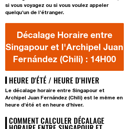
si vous voyagez ou si vous voulez appeler
quelqu'un de l'étranger.
Décalage Horaire entre
Singapour et l'Archipel Juan
Fernández (Chili) : 14H00
HEURE D'ÉTÉ / HEURE D'HIVER
Le décalage horaire entre Singapour et
Archipel Juan Fernández (Chili) est le même en
heure d'été et en heure d'hiver.
COMMENT CALCULER DÉCALAGE
HORAIRE ENTRE SINGAPOUR ET