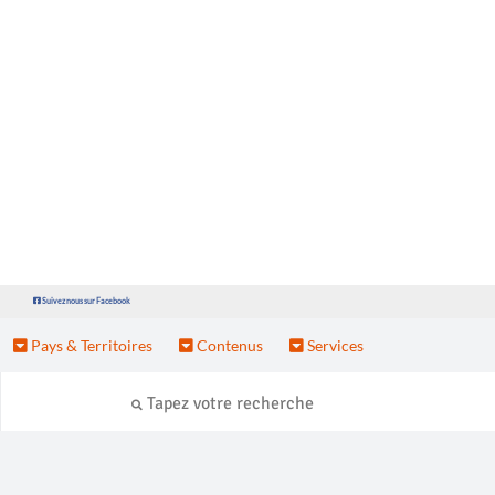
Suivez nous sur Facebook
Pays & Territoires
Contenus
Services