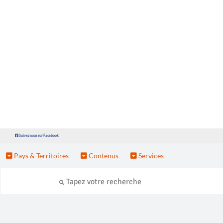
Suivez nous sur Facebook
Pays & Territoires
Contenus
Services