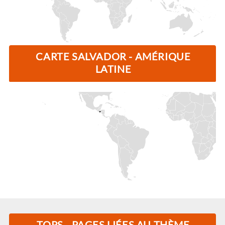
CARTE SALVADOR - AMÉRIQUE
LATINE
TOPS - PAGES LIÉES AU THÈME