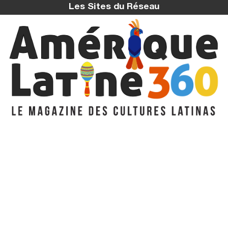
Les Sites du Réseau