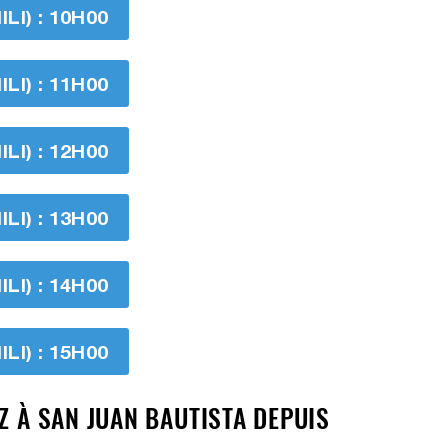
I) : 10H00
I) : 11H00
I) : 12H00
I) : 13H00
I) : 14H00
I) : 15H00
Z À SAN JUAN BAUTISTA DEPUIS