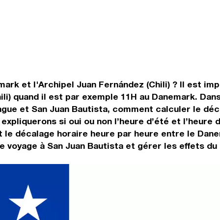
rk et l'Archipel Juan Fernández (Chili) ? Il est imp
ili) quand il est par exemple 11H au Danemark. Dans 
ague et San Juan Bautista, comment calculer le déc
 expliquerons si oui ou non l’heure d’été et l’heure
le décalage horaire heure par heure entre le Danema
e voyage à San Juan Bautista et gérer les effets du 