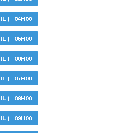
I) : 04H00
I) : 05H00
I) : 06H00
I) : 07H00
I) : 08H00
I) : 09H00