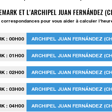
EMARK ET L'ARCHIPEL JUAN FERNÁNDEZ (C
 correspondances pour vous aider à calculer l'heur
K : 00H00
ARCHIPEL JUAN FERNÁNDEZ (CHIL
K : 01H00
ARCHIPEL JUAN FERNÁNDEZ (CHIL
K : 02H00
ARCHIPEL JUAN FERNÁNDEZ (CHIL
K : 03H00
ARCHIPEL JUAN FERNÁNDEZ (CHIL
K : 04H00
ARCHIPEL JUAN FERNÁNDEZ (CHIL