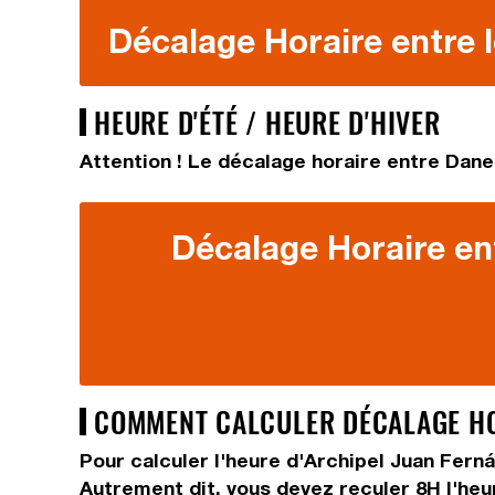
Décalage Horaire entre l
HEURE D'ÉTÉ / HEURE D'HIVER
Attention ! Le décalage horaire entre Danem
Décalage Horaire ent
COMMENT CALCULER DÉCALAGE HOR
Pour calculer l'heure d'Archipel Juan Ferná
Autrement dit, vous devez
reculer 8H
l'he