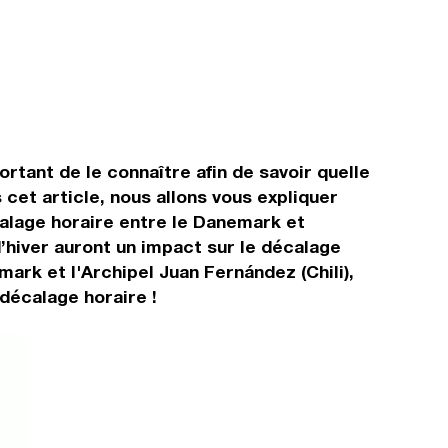
ortant de le connaître afin de savoir quelle
cet article, nous allons vous expliquer
alage horaire entre le Danemark et
 d’hiver auront un impact sur le décalage
rk et l'Archipel Juan Fernández (Chili),
décalage horaire !