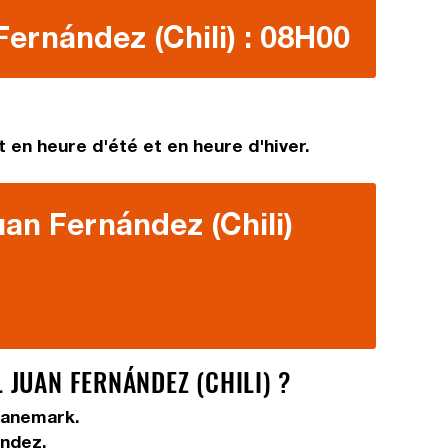
Fernández (Chili) : 08H00
 en heure d'été et en heure d'hiver.
uan Fernández (Chili)
JUAN FERNÁNDEZ (CHILI) ?
Danemark.
ández.