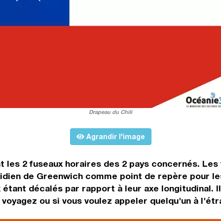
Drapeau du Chili
Agrandir l'image
t les 2 fuseaux horaires des 2 pays concernés. Les 
dien de Greenwich comme point de repère pour les 
 étant décalés par rapport à leur axe longitudinal. 
us voyagez ou si vous voulez appeler quelqu'un à l'étr