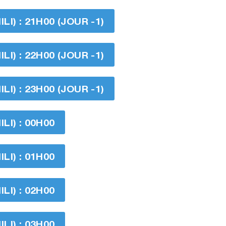
I) : 21H00 (JOUR -1)
I) : 22H00 (JOUR -1)
I) : 23H00 (JOUR -1)
I) : 00H00
I) : 01H00
I) : 02H00
I) : 03H00