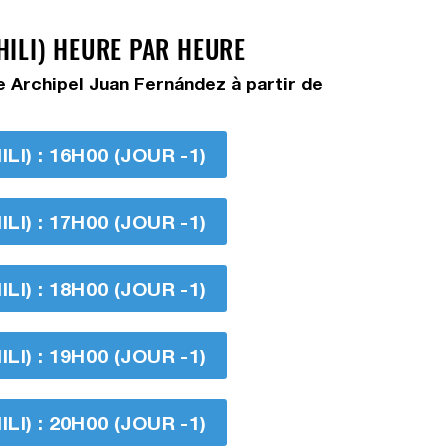
HILI) HEURE PAR HEURE
e Archipel Juan Fernández à partir de
I) : 16H00 (JOUR -1)
I) : 17H00 (JOUR -1)
I) : 18H00 (JOUR -1)
I) : 19H00 (JOUR -1)
I) : 20H00 (JOUR -1)