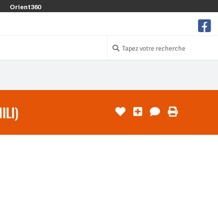
Orient360
ILI)