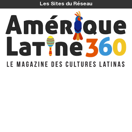
Les Sites du Réseau