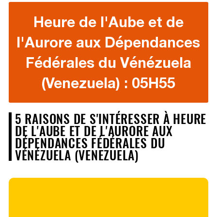
Heure de l'Aube et de
l'Aurore aux Dépendances
Fédérales du Vénézuela
(Venezuela) : 05H55
5 RAISONS DE S'INTÉRESSER À HEURE
DE L'AUBE ET DE L'AURORE AUX
DÉPENDANCES FÉDÉRALES DU
VÉNÉZUELA (VENEZUELA)