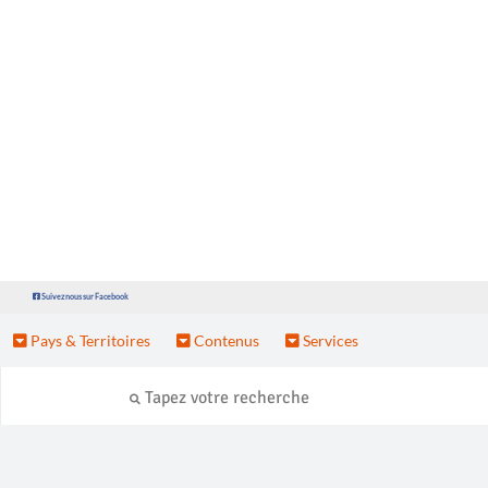
Suivez nous sur Facebook
Pays & Territoires
Contenus
Services