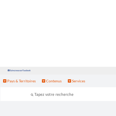
Suivez nous sur Facebook
Pays & Territoires
Contenus
Services