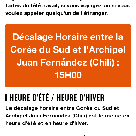
faites du télétravail, si vous voyagez ou si vous
voulez appeler quelqu'un de l'étranger.
Décalage Horaire entre la
Corée du Sud et l'Archipel
Juan Fernández (Chili) :
15H00
HEURE D'ÉTÉ / HEURE D'HIVER
Le décalage horaire entre Corée du Sud et
Archipel Juan Fernández (Chili) est le même en
heure d'été et en heure d'hiver.