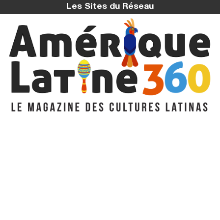
Les Sites du Réseau