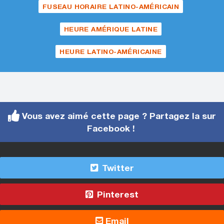
FUSEAU HORAIRE LATINO-AMÉRICAIN
HEURE AMÉRIQUE LATINE
HEURE LATINO-AMÉRICAINE
Vous avez aimé cette page ? Partagez la sur
Facebook !
Twitter
Pinterest
Email