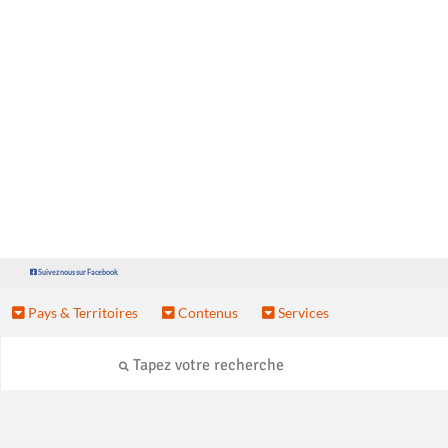
Suivez nous sur Facebook
Pays & Territoires
Contenus
Services