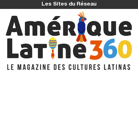
Les Sites du Réseau