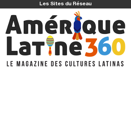
Les Sites du Réseau