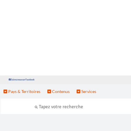
Suivez nous sur Facebook
Pays & Territoires
Contenus
Services