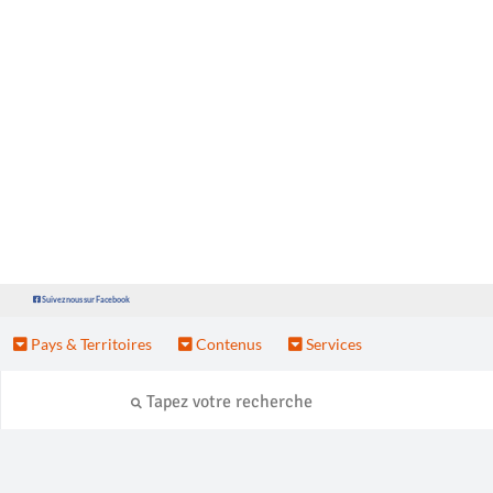
Suivez nous sur Facebook
Pays & Territoires
Contenus
Services