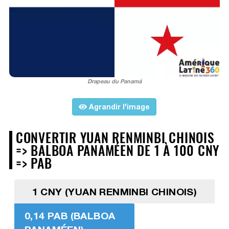
Drapeau du Panamá
Agrandir l'image
CONVERTIR YUAN RENMINBI CHINOIS
=> BALBOA PANAMÉEN DE 1 À 100 CNY
=> PAB
1 CNY (YUAN RENMINBI CHINOIS)
0,14 PAB (BALBOA