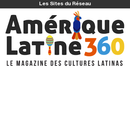
Les Sites du Réseau