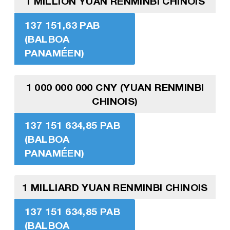
1 MILLION YUAN RENMINBI CHINOIS
137 151,63 PAB
(BALBOA
PANAMÉEN)
1 000 000 000 CNY (YUAN RENMINBI
CHINOIS)
137 151 634,85 PAB
(BALBOA
PANAMÉEN)
1 MILLIARD YUAN RENMINBI CHINOIS
137 151 634,85 PAB
(BALBOA