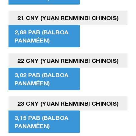
21 CNY (YUAN RENMINBI CHINOIS)
2,88 PAB (BALBOA
PANAMÉEN)
22 CNY (YUAN RENMINBI CHINOIS)
3,02 PAB (BALBOA
PANAMÉEN)
23 CNY (YUAN RENMINBI CHINOIS)
3,15 PAB (BALBOA
PANAMÉEN)