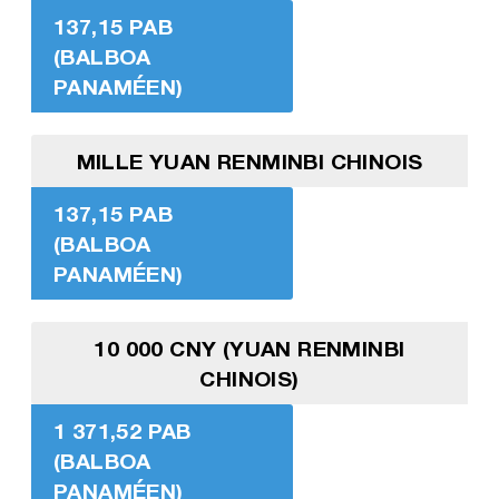
137,15 PAB
(BALBOA
PANAMÉEN)
MILLE YUAN RENMINBI CHINOIS
137,15 PAB
(BALBOA
PANAMÉEN)
10 000 CNY (YUAN RENMINBI
CHINOIS)
1 371,52 PAB
(BALBOA
PANAMÉEN)