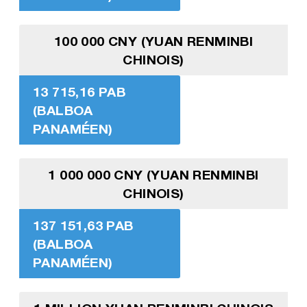
100 000 CNY (YUAN RENMINBI
CHINOIS)
13 715,16 PAB
(BALBOA
PANAMÉEN)
1 000 000 CNY (YUAN RENMINBI
CHINOIS)
137 151,63 PAB
(BALBOA
PANAMÉEN)