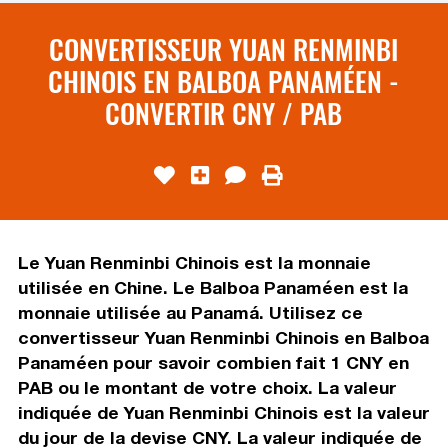
CONVERTISSEUR YUAN RENMINBI
CHINOIS EN BALBOA PANAMÉEN -
CONVERTIR CNY / PAB
Le Yuan Renminbi Chinois est la monnaie
utilisée en Chine. Le Balboa Panaméen est la
monnaie utilisée au Panamá. Utilisez ce
convertisseur Yuan Renminbi Chinois en Balboa
Panaméen pour savoir combien fait 1 CNY en
PAB ou le montant de votre choix. La valeur
indiquée de Yuan Renminbi Chinois est la valeur
du jour de la devise CNY. La valeur indiquée de