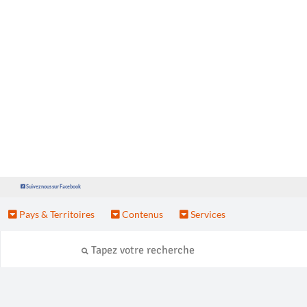
Suivez nous sur Facebook
Pays & Territoires
Contenus
Services