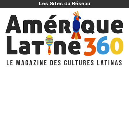
Les Sites du Réseau