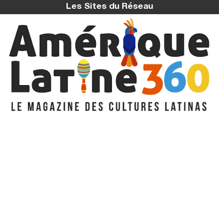
Les Sites du Réseau