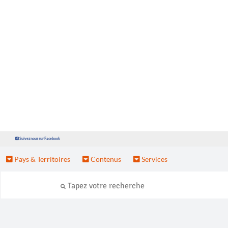
Suivez nous sur Facebook
Pays & Territoires
Contenus
Services