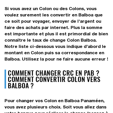
Si vous avez un Colon ou des Colons, vous
voulez surement les convertir en Balboa que
ce soit pour voyager, envoyer de l'argent ou
faire des achats par internet. Plus la somme
est importante et plus il est primordial de bien
connaître le taux de change Colon Balboa.
Notre liste ci-dessous vous indique d'abord le
montant en Colon puis sa correspondance en
Balboa. Utilisez la pour ne faire aucune erreur !
COMMENT CHANGER CRC EN PAB ?
COMMENT CONVERTIR COLON VERS
BALBOA ?
Pour changer vos Colon en Balboa Panaméen,
vous avez plusieurs choix. Soit vous allez dans