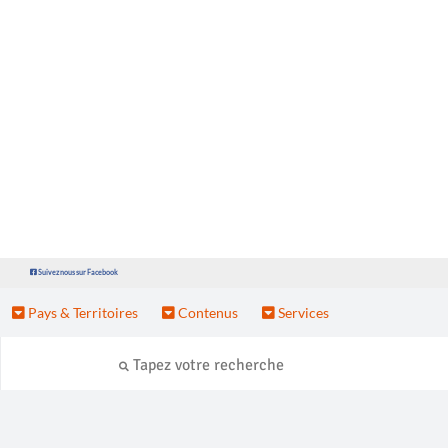
Suivez nous sur Facebook
Pays & Territoires
Contenus
Services