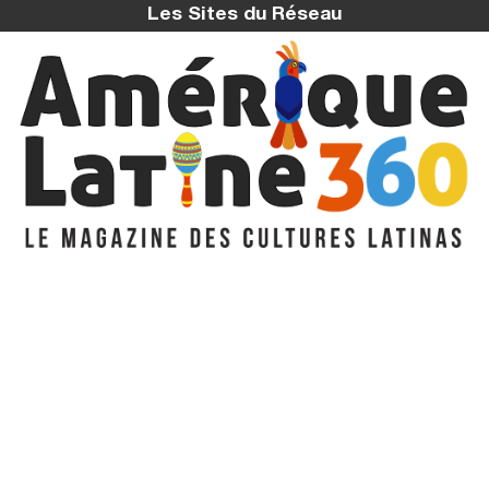
Les Sites du Réseau