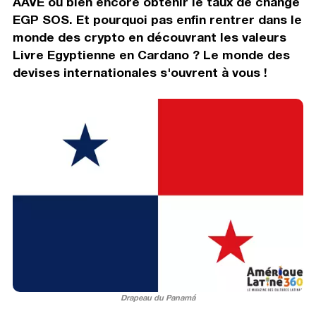
AAVE ou bien encore obtenir le taux de change
EGP SOS. Et pourquoi pas enfin rentrer dans le
monde des crypto en découvrant les valeurs
Livre Egyptienne en Cardano ? Le monde des
devises internationales s'ouvrent à vous !
Drapeau du Panamá