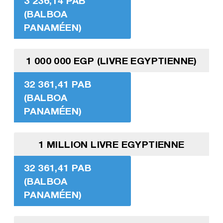
3 236,14 PAB
(BALBOA
PANAMÉEN)
1 000 000 EGP (LIVRE EGYPTIENNE)
32 361,41 PAB
(BALBOA
PANAMÉEN)
1 MILLION LIVRE EGYPTIENNE
32 361,41 PAB
(BALBOA
PANAMÉEN)