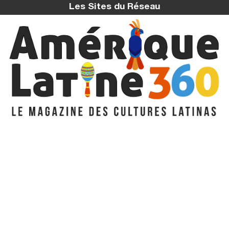
Les Sites du Réseau