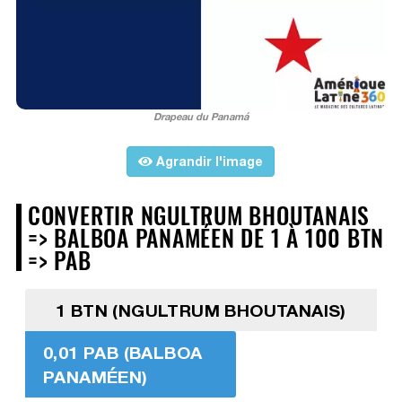
Drapeau du Panamá
Agrandir l'image
CONVERTIR NGULTRUM BHOUTANAIS
=> BALBOA PANAMÉEN DE 1 À 100 BTN
=> PAB
1 BTN (NGULTRUM BHOUTANAIS)
0,01 PAB (BALBOA
PANAMÉEN)