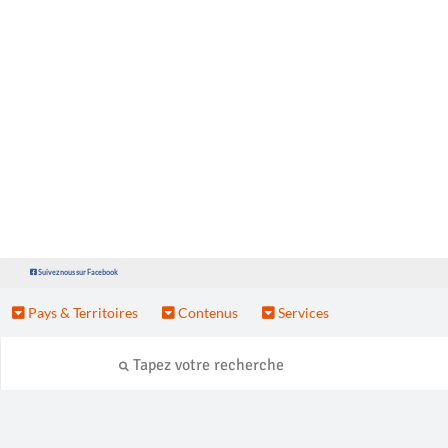
Suivez nous sur Facebook
Pays & Territoires
Contenus
Services