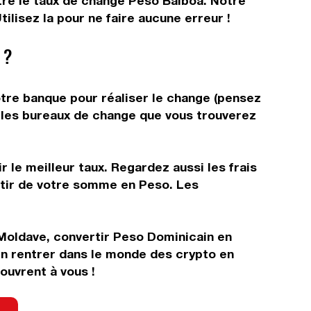
ître le taux de change Peso Balboa. Notre
lisez la pour ne faire aucune erreur !
 ?
tre banque pour réaliser le change (pensez
ns les bureaux de change que vous trouverez
 le meilleur taux. Regardez aussi les frais
rtir de votre somme en Peso. Les
 Moldave, convertir Peso Dominicain en
in rentrer dans le monde des crypto en
ouvrent à vous !