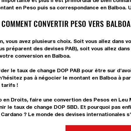
 importante et plus il est primordial de bien conna
ontant en Peso puis sa correspondance en Balboa. Uti
 COMMENT CONVERTIR PESO VERS BALBOA
 vous avez plusieurs choix. Soit vous allez dans vo
vous préparent des devises PAB), soit vous allez da
e votre conversion en Balboa.
rder le taux de change DOP PAB pour être sur d'avoir
n'hésitez pas à négocier le montant en Balboa à pa
tarifs !
o en Droits, faire une convertion des Pesos en Leu
nir le taux de change DOP SBD. Et pourquoi pas enf
 Cardano ? Le monde des devises internationales s'