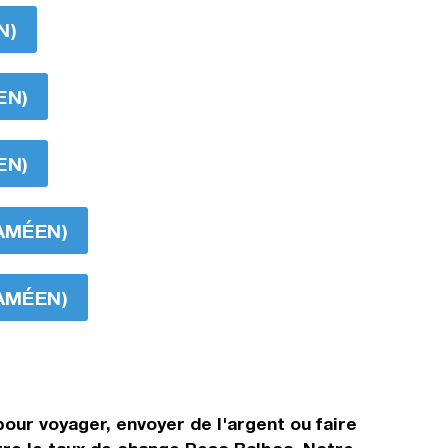
N)
EN)
EN)
NAMÉEN)
NAMÉEN)
our voyager, envoyer de l'argent ou faire