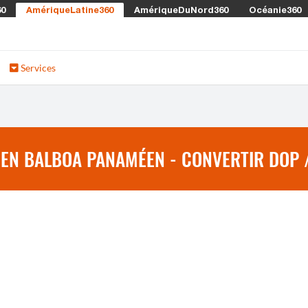
60
AmériqueLatine360
AmériqueDuNord360
Océanie360
Services
 EN BALBOA PANAMÉEN - CONVERTIR DOP 