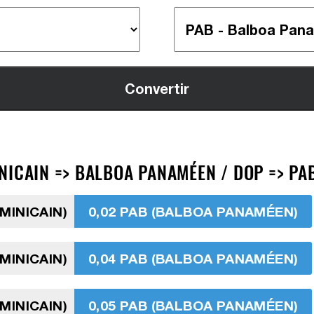
NICAIN => BALBOA PANAMÉEN / DOP => PA
MINICAIN)
0,02 PAB (BALBOA PANAMÉEN)
MINICAIN)
0,04 PAB (BALBOA PANAMÉEN)
MINICAIN)
0,05 PAB (BALBOA PANAMÉEN)