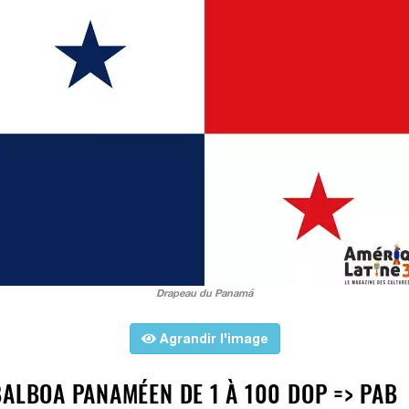
Drapeau du Panamá
Agrandir l'image
BALBOA PANAMÉEN DE 1 À 100 DOP => PAB