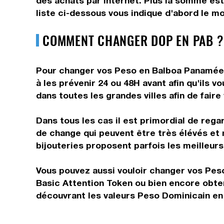
des achats par internet. Plus la somme est
liste ci-dessous vous indique d'abord le m
COMMENT CHANGER DOP EN PAB ?
Pour changer vos Peso en Balboa Panaméen,
à les prévenir 24 ou 48H avant afin qu'ils 
dans toutes les grandes villes afin de fair
Dans tous les cas il est primordial de rega
de change qui peuvent être très élévés et 
bijouteries proposent parfois les meilleurs 
Vous pouvez aussi vouloir changer vos Pes
Basic Attention Token ou bien encore obte
découvrant les valeurs Peso Dominicain en