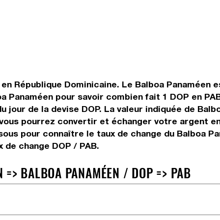
e en République Dominicaine. Le Balboa Panaméen est
a Panaméen pour savoir combien fait 1 DOP en PAB 
du jour de la devise DOP. La valeur indiquée de Bal
vous pourrez convertir et échanger votre argent e
ssous pour connaître le taux de change du Balboa P
ux de change DOP / PAB.
 => BALBOA PANAMÉEN / DOP => PAB