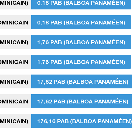
MINICAIN)
0,18 PAB (BALBOA PANAMÉEN)
OMINICAIN
0,18 PAB (BALBOA PANAMÉEN)
MINICAIN)
1,76 PAB (BALBOA PANAMÉEN)
MINICAIN
1,76 PAB (BALBOA PANAMÉEN)
MINICAIN)
17,62 PAB (BALBOA PANAMÉEN)
OMINICAIN
17,62 PAB (BALBOA PANAMÉEN)
MINICAIN)
176,16 PAB (BALBOA PANAMÉEN