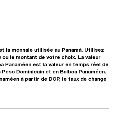
 la monnaie utilisée au Panamá. Utilisez
ou le montant de votre choix. La valeur
boa Panaméen est la valeur en temps réel de
n Peso Dominicain et en Balboa Panaméen.
anaméen à partir de DOP, le taux de change