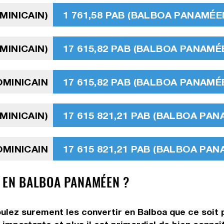
MINICAIN)
1 761,58 PAB (BALBOA PANAMÉE
MINICAIN)
17 615,82 PAB (BALBOA PANAMÉ
OMINICAIN
17 615,82 PAB (BALBOA PANAMÉ
MINICAIN)
17 615 821,21 PAB (BALBOA PA
OMINICAIN
17 615 821,21 PAB (BALBOA PA
N EN BALBOA PANAMÉEN ?
ulez surement les convertir en Balboa que ce soit p