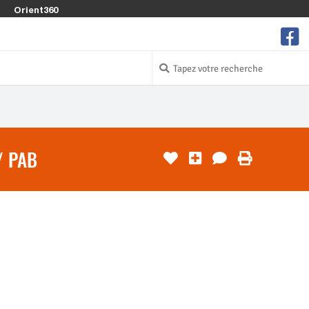
Orient360
/ PAB