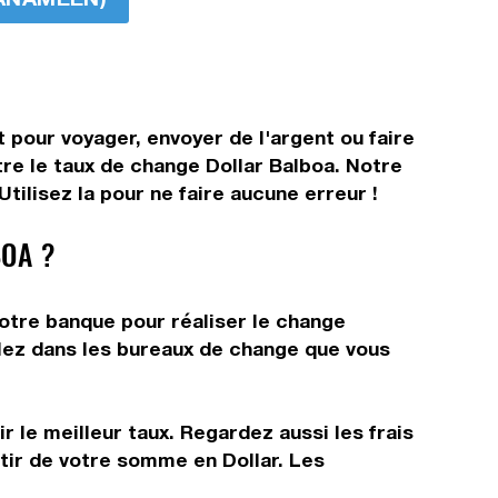
t pour voyager, envoyer de l'argent ou faire
tre le taux de change Dollar Balboa. Notre
tilisez la pour ne faire aucune erreur !
OA ?
votre banque pour réaliser le change
allez dans les bureaux de change que vous
 le meilleur taux. Regardez aussi les frais
tir de votre somme en Dollar. Les