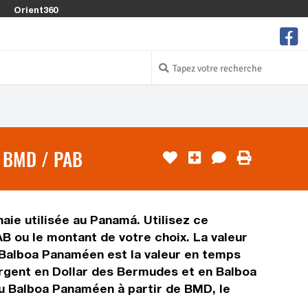
Orient360
 BMD / PAB
ie utilisée au Panamá. Utilisez ce
 ou le montant de votre choix. La valeur
e Balboa Panaméen est la valeur en temps
argent en Dollar des Bermudes et en Balboa
du Balboa Panaméen à partir de BMD, le