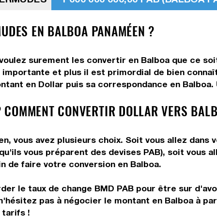
MUDES EN BALBOA PANAMÉEN ?
 voulez surement les convertir en Balboa que ce soi
importante et plus il est primordial de bien connaî
ntant en Dollar puis sa correspondance en Balboa. U
 COMMENT CONVERTIR DOLLAR VERS BALB
, vous avez plusieurs choix. Soit vous allez dans 
 qu'ils vous préparent des devises PAB), soit vous 
in de faire votre conversion en Balboa.
rder le taux de change BMD PAB pour être sur d'avoir
n'hésitez pas à négocier le montant en Balboa à par
tarifs !