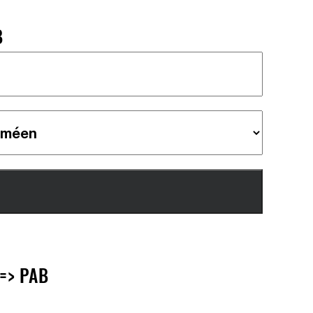
B
=> PAB