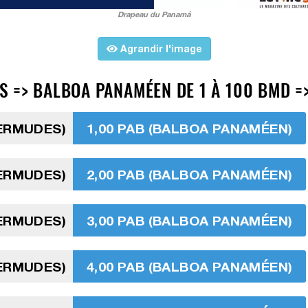
Drapeau du Panamá
Agrandir l'image
 => BALBOA PANAMÉEN DE 1 À 100 BMD =
BERMUDES)
1,00 PAB (BALBOA PANAMÉEN)
BERMUDES)
2,00 PAB (BALBOA PANAMÉEN)
BERMUDES)
3,00 PAB (BALBOA PANAMÉEN)
BERMUDES)
4,00 PAB (BALBOA PANAMÉEN)