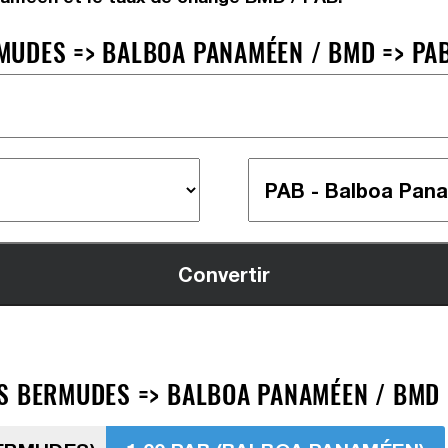
MUDES => BALBOA PANAMÉEN / BMD => PA
S BERMUDES => BALBOA PANAMÉEN / BMD 