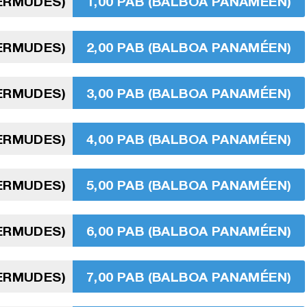
BERMUDES)
1,00 PAB (BALBOA PANAMÉEN)
BERMUDES)
2,00 PAB (BALBOA PANAMÉEN)
BERMUDES)
3,00 PAB (BALBOA PANAMÉEN)
BERMUDES)
4,00 PAB (BALBOA PANAMÉEN)
BERMUDES)
5,00 PAB (BALBOA PANAMÉEN)
BERMUDES)
6,00 PAB (BALBOA PANAMÉEN)
BERMUDES)
7,00 PAB (BALBOA PANAMÉEN)