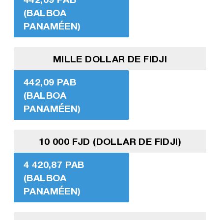
(BALBOA
PANAMÉEN)
MILLE DOLLAR DE FIDJI
442,09 PAB
(BALBOA
PANAMÉEN)
10 000 FJD (DOLLAR DE FIDJI)
4 420,87 PAB
(BALBOA
PANAMÉEN)