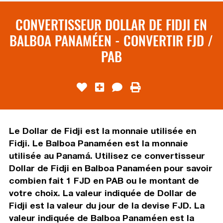
CONVERTISSEUR DOLLAR DE FIDJI EN
BALBOA PANAMÉEN - CONVERTIR FJD /
PAB
Le Dollar de Fidji est la monnaie utilisée en
Fidji. Le Balboa Panaméen est la monnaie
utilisée au Panamá. Utilisez ce convertisseur
Dollar de Fidji en Balboa Panaméen pour savoir
combien fait 1 FJD en PAB ou le montant de
votre choix. La valeur indiquée de Dollar de
Fidji est la valeur du jour de la devise FJD. La
valeur indiquée de Balboa Panaméen est la