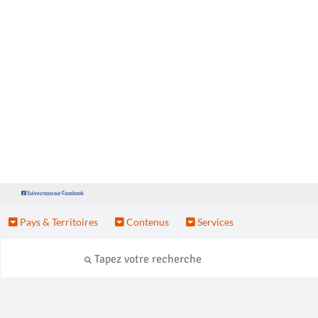
Suivez nous sur Facebook
Pays & Territoires
Contenus
Services