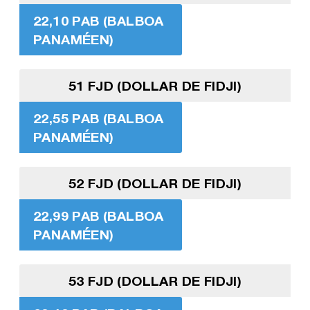
22,10 PAB (BALBOA
PANAMÉEN)
51 FJD (DOLLAR DE FIDJI)
22,55 PAB (BALBOA
PANAMÉEN)
52 FJD (DOLLAR DE FIDJI)
22,99 PAB (BALBOA
PANAMÉEN)
53 FJD (DOLLAR DE FIDJI)