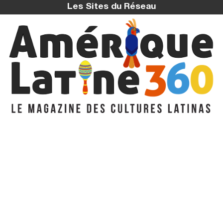
Les Sites du Réseau