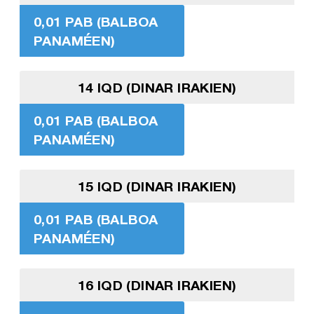
0,01 PAB (BALBOA
PANAMÉEN)
14 IQD (DINAR IRAKIEN)
0,01 PAB (BALBOA
PANAMÉEN)
15 IQD (DINAR IRAKIEN)
0,01 PAB (BALBOA
PANAMÉEN)
16 IQD (DINAR IRAKIEN)