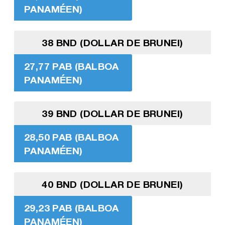
PANAMÉEN)
38 BND (DOLLAR DE BRUNEI)
27,77 PAB (BALBOA
PANAMÉEN)
39 BND (DOLLAR DE BRUNEI)
28,50 PAB (BALBOA
PANAMÉEN)
40 BND (DOLLAR DE BRUNEI)
29,23 PAB (BALBOA
PANAMÉEN)