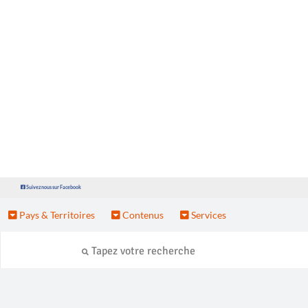
Suivez nous sur Facebook
Pays & Territoires
Contenus
Services