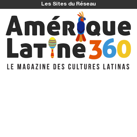
Les Sites du Réseau