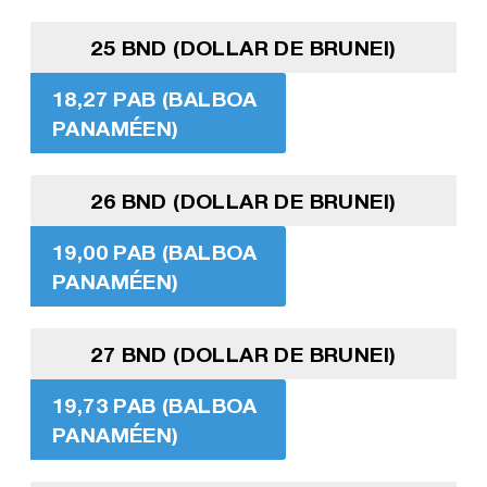
25 BND (DOLLAR DE BRUNEI)
18,27 PAB (BALBOA
PANAMÉEN)
26 BND (DOLLAR DE BRUNEI)
19,00 PAB (BALBOA
PANAMÉEN)
27 BND (DOLLAR DE BRUNEI)
19,73 PAB (BALBOA
PANAMÉEN)