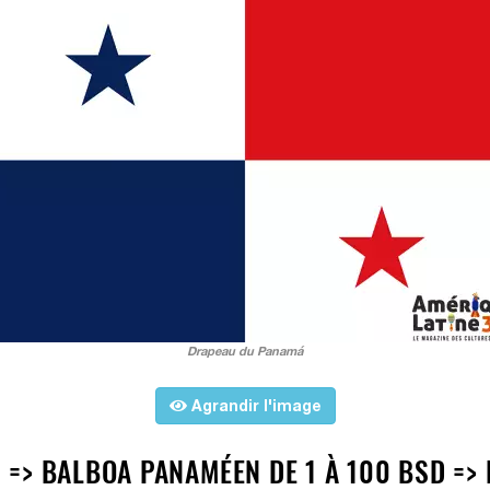
Drapeau du Panamá
Agrandir l'image
=> BALBOA PANAMÉEN DE 1 À 100 BSD =>