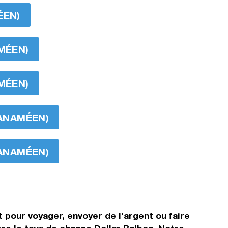
ÉEN)
AMÉEN)
AMÉEN)
PANAMÉEN)
PANAMÉEN)
t pour voyager, envoyer de l'argent ou faire