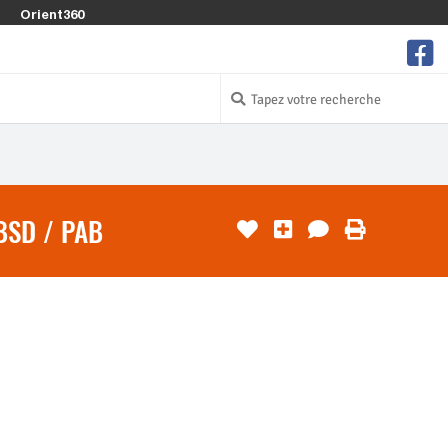
Orient360
BSD / PAB