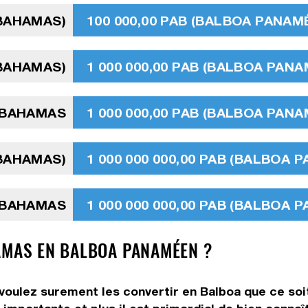
 BAHAMAS)
100 000,00 PAB (BALBOA PANAM
 BAHAMAS)
1 000 000,00 PAB (BALBOA PAN
 BAHAMAS
1 000 000,00 PAB (BALBOA PAN
 BAHAMAS)
1 000 000 000,00 PAB (BALBOA 
S BAHAMAS
1 000 000 000,00 PAB (BALBOA 
AMAS EN BALBOA PANAMÉEN ?
 voulez surement les convertir en Balboa que ce soi