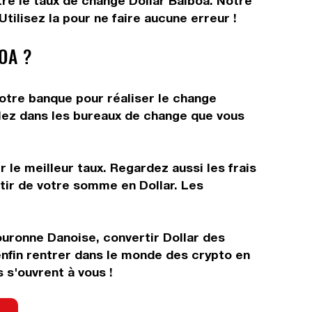
tre le taux de change Dollar Balboa. Notre
tilisez la pour ne faire aucune erreur !
OA ?
votre banque pour réaliser le change
allez dans les bureaux de change que vous
 le meilleur taux. Regardez aussi les frais
tir de votre somme en Dollar. Les
ouronne Danoise, convertir Dollar des
nfin rentrer dans le monde des crypto en
s'ouvrent à vous !