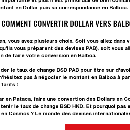
importante et plus il est primordial de bien connaî
ntant en Dollar puis sa correspondance en Balboa. U
 COMMENT CONVERTIR DOLLAR VERS BALB
, vous avez plusieurs choix. Soit vous allez dans 
 qu'ils vous préparent des devises PAB), soit vous 
in de faire votre conversion en Balboa.
rder le taux de change BSD PAB pour être sur d'avoir
n'hésitez pas à négocier le montant en Balboa à par
tarifs !
ar en Pataca, faire une convertion des Dollars en C
enir le taux de change BSD HKD. Et pourquoi pas e
 en Cosmos ? Le monde des devises internationales 