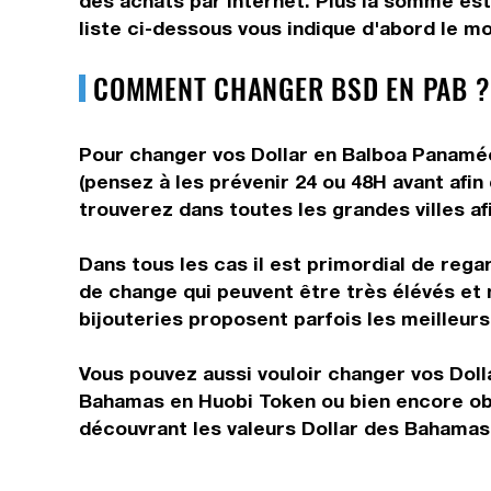
des achats par internet. Plus la somme est 
liste ci-dessous vous indique d'abord le mo
COMMENT CHANGER BSD EN PAB ?
Pour changer vos Dollar en Balboa Panaméen
(pensez à les prévenir 24 ou 48H avant afin
trouverez dans toutes les grandes villes af
Dans tous les cas il est primordial de rega
de change qui peuvent être très élévés et 
bijouteries proposent parfois les meilleurs 
Vous pouvez aussi vouloir changer vos Doll
Bahamas en Huobi Token ou bien encore obt
découvrant les valeurs Dollar des Bahamas