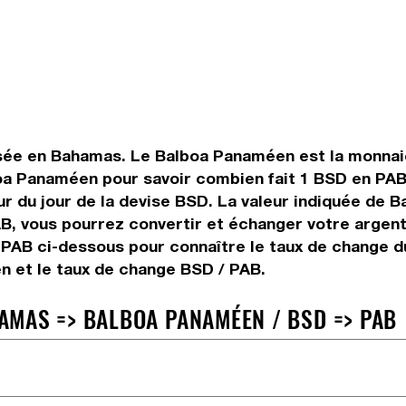
isée en Bahamas. Le Balboa Panaméen est la monnaie
a Panaméen pour savoir combien fait 1 BSD en PAB 
ur du jour de la devise BSD. La valeur indiquée de 
B, vous pourrez convertir et échanger votre argen
 PAB ci-dessous pour connaître le taux de change d
 et le taux de change BSD / PAB.
AMAS => BALBOA PANAMÉEN / BSD => PAB