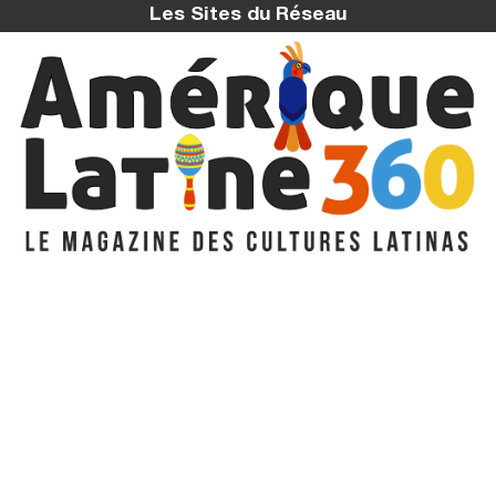
Les Sites du Réseau