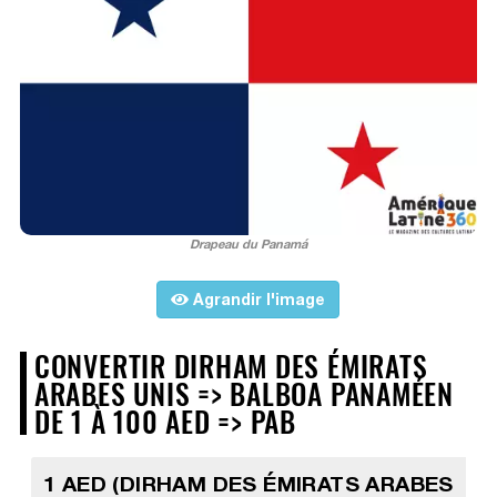
Drapeau du Panamá
Agrandir l'image
CONVERTIR DIRHAM DES ÉMIRATS
ARABES UNIS => BALBOA PANAMÉEN
DE 1 À 100 AED => PAB
1 AED (DIRHAM DES ÉMIRATS ARABES