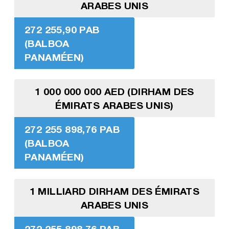
ARABES UNIS
272 255,90 PAB
(BALBOA
PANAMÉEN)
1 000 000 000 AED (DIRHAM DES
ÉMIRATS ARABES UNIS)
272 255 898,76 PAB
(BALBOA
PANAMÉEN)
1 MILLIARD DIRHAM DES ÉMIRATS
ARABES UNIS
272 255 898,76 PAB