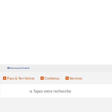
Suivez nous sur Facebook
Pays & Territoires
Contenus
Services