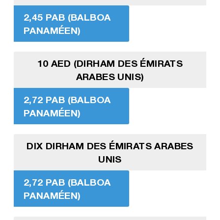
2,45 PAB (BALBOA
PANAMÉEN)
10 AED (DIRHAM DES ÉMIRATS
ARABES UNIS)
2,72 PAB (BALBOA
PANAMÉEN)
DIX DIRHAM DES ÉMIRATS ARABES
UNIS
2,72 PAB (BALBOA
PANAMÉEN)