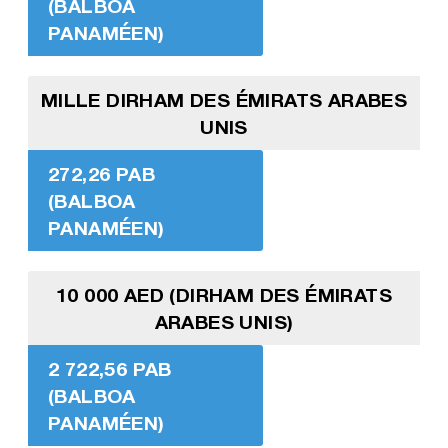
(BALBOA
PANAMÉEN)
MILLE DIRHAM DES ÉMIRATS ARABES
UNIS
272,26 PAB
(BALBOA
PANAMÉEN)
10 000 AED (DIRHAM DES ÉMIRATS
ARABES UNIS)
2 722,56 PAB
(BALBOA
PANAMÉEN)