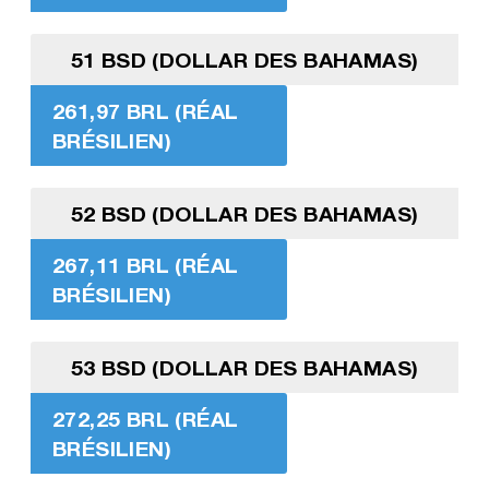
51 BSD (DOLLAR DES BAHAMAS)
261,97 BRL (RÉAL
BRÉSILIEN)
52 BSD (DOLLAR DES BAHAMAS)
267,11 BRL (RÉAL
BRÉSILIEN)
53 BSD (DOLLAR DES BAHAMAS)
272,25 BRL (RÉAL
BRÉSILIEN)