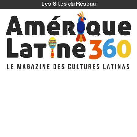
Les Sites du Réseau