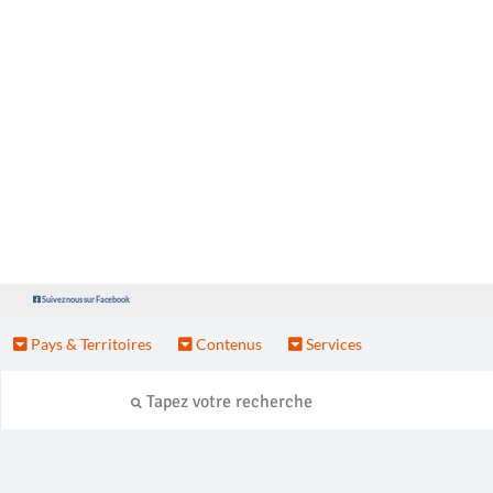
Suivez nous sur Facebook
Pays & Territoires
Contenus
Services