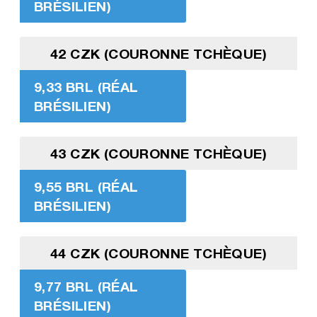
BRÉSILIEN)
42 CZK (COURONNE TCHÈQUE)
9,33 BRL (RÉAL
BRÉSILIEN)
43 CZK (COURONNE TCHÈQUE)
9,55 BRL (RÉAL
BRÉSILIEN)
44 CZK (COURONNE TCHÈQUE)
9,77 BRL (RÉAL
BRÉSILIEN)