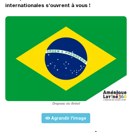
internationales s'ouvrent à vous !
Drapeau du Brésil
Agrandir l'image