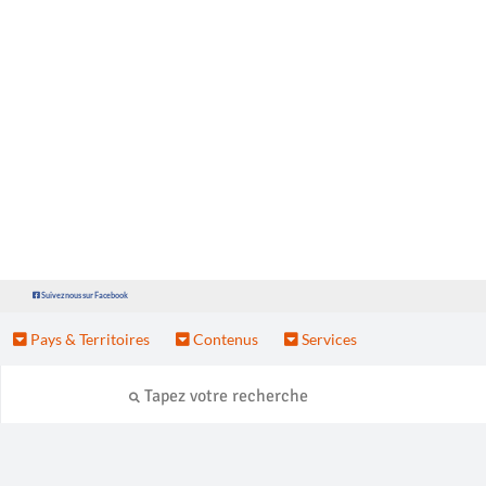
Suivez nous sur Facebook
Pays & Territoires
Contenus
Services