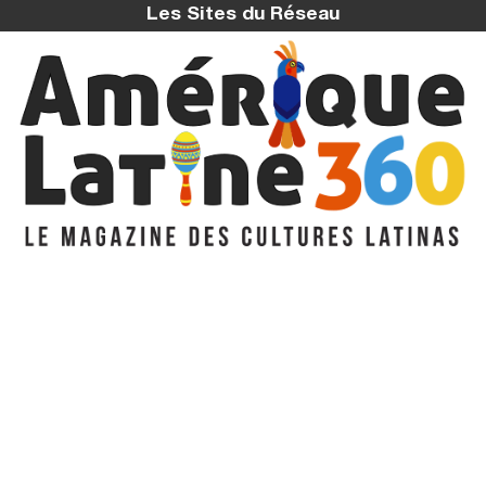
Les Sites du Réseau