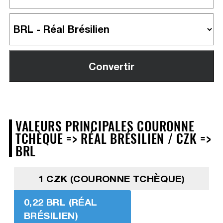
VALEURS PRINCIPALES COURONNE
TCHÈQUE => RÉAL BRÉSILIEN / CZK =>
BRL
1 CZK (COURONNE TCHÈQUE)
0,22 BRL (RÉAL
BRÉSILIEN)