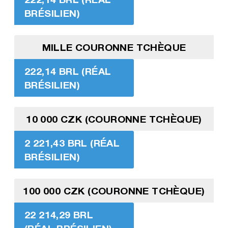
BRÉSILIEN)
MILLE COURONNE TCHÈQUE
222,14 BRL (RÉAL
BRÉSILIEN)
10 000 CZK (COURONNE TCHÈQUE)
2 221,43 BRL (RÉAL
BRÉSILIEN)
100 000 CZK (COURONNE TCHÈQUE)
22 214,29 BRL