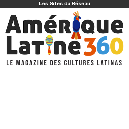
Les Sites du Réseau