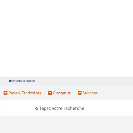
Suivez nous sur Facebook
Pays & Territoires
Contenus
Services