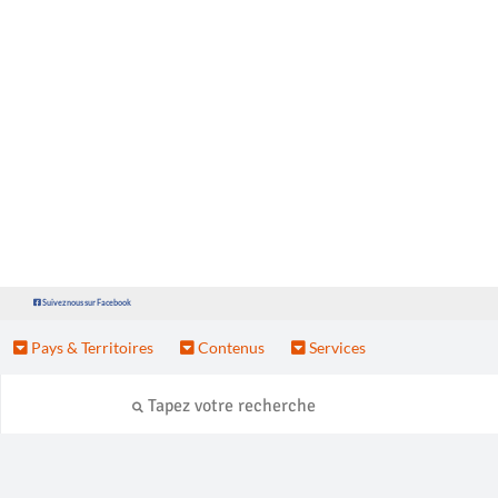
Suivez nous sur Facebook
Pays & Territoires
Contenus
Services