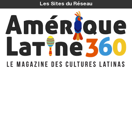
Les Sites du Réseau