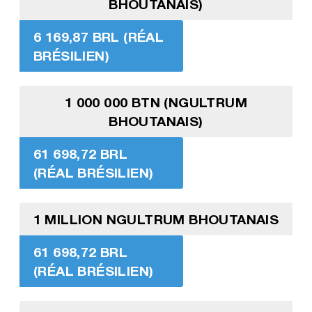
BHOUTANAIS)
6 169,87 BRL (RÉAL
BRÉSILIEN)
1 000 000 BTN (NGULTRUM
BHOUTANAIS)
61 698,72 BRL
(RÉAL BRÉSILIEN)
1 MILLION NGULTRUM BHOUTANAIS
61 698,72 BRL
(RÉAL BRÉSILIEN)