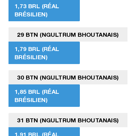
1,73 BRL (RÉAL
BRÉSILIEN)
29 BTN (NGULTRUM BHOUTANAIS)
1,79 BRL (RÉAL
BRÉSILIEN)
30 BTN (NGULTRUM BHOUTANAIS)
1,85 BRL (RÉAL
BRÉSILIEN)
31 BTN (NGULTRUM BHOUTANAIS)
1,91 BRL (RÉAL