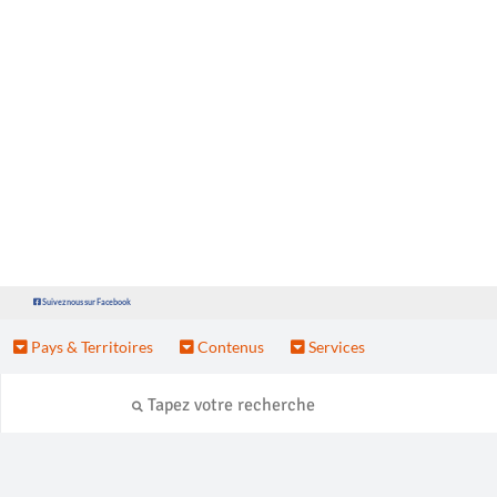
Suivez nous sur Facebook
Pays & Territoires
Contenus
Services