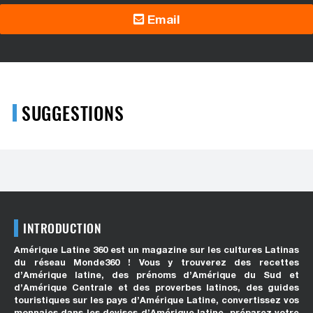
Email
SUGGESTIONS
INTRODUCTION
Amérique Latine 360 est un magazine sur les cultures Latinas
du réseau Monde360 ! Vous y trouverez des recettes
d’Amérique latine, des prénoms d’Amérique du Sud et
d’Amérique Centrale et des proverbes latinos, des guides
touristiques sur les pays d’Amérique Latine, convertissez vos
monnaies dans les devises d’Amérique latine, préparez votre