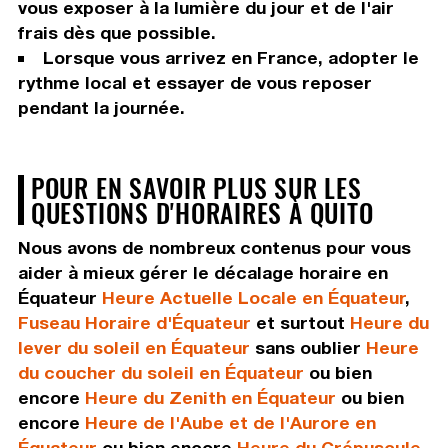
vous exposer à la lumière du jour et de l'air
frais dès que possible.
Lorsque vous arrivez en France, adopter le
rythme local et essayer de vous reposer
pendant la journée.
POUR EN SAVOIR PLUS SUR LES
QUESTIONS D'HORAIRES À QUITO
Nous avons de nombreux contenus pour vous
aider à mieux gérer le décalage horaire en
Équateur
Heure Actuelle Locale en Équateur
,
Fuseau Horaire d'Équateur
et surtout
Heure du
lever du soleil en Équateur
sans oublier
Heure
du coucher du soleil en Équateur
ou bien
encore
Heure du Zenith en Équateur
ou bien
encore
Heure de l'Aube et de l'Aurore en
Équateur
ou bien encore
Heure du Crépuscule