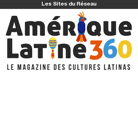
Les Sites du Réseau