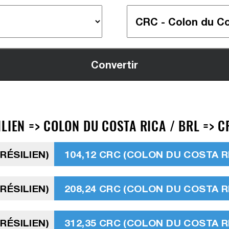
LIEN => COLON DU COSTA RICA / BRL => C
BRÉSILIEN)
104,12 CRC (COLON DU COSTA R
BRÉSILIEN)
208,24 CRC (COLON DU COSTA R
BRÉSILIEN)
312,35 CRC (COLON DU COSTA R