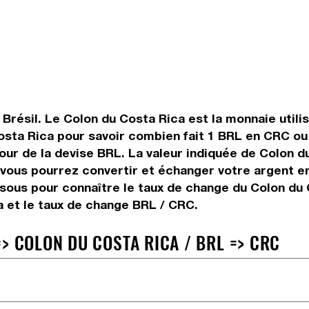
 Brésil. Le Colon du Costa Rica est la monnaie utili
osta Rica pour savoir combien fait 1 BRL en CRC ou 
 jour de la devise BRL. La valeur indiquée de Colon 
ous pourrez convertir et échanger votre argent en 
ssous pour connaître le taux de change du Colon du C
a et le taux de change BRL / CRC.
> COLON DU COSTA RICA / BRL => CRC