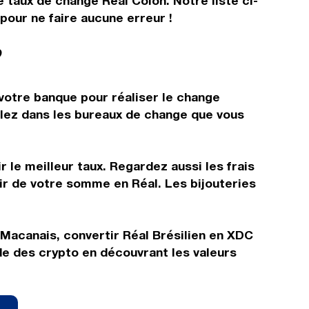
e taux de change Réal Colon. Notre liste ci-
pour ne faire aucune erreur !
?
 votre banque pour réaliser le change
allez dans les bureaux de change que vous
 le meilleur taux. Regardez aussi les frais
ir de votre somme en Réal. Les bijouteries
 Macanais, convertir Réal Brésilien en XDC
de des crypto en découvrant les valeurs