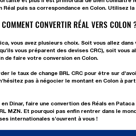
rtante et plus il est primordial de bien connaître l
 Réal puis sa correspondance en Colon. Utilisez la 
 COMMENT CONVERTIR RÉAL VERS COLON 
ca, vous avez plusieurs choix. Soit vous allez dans
 qu'ils vous préparent des devises CRC), soit vous 
in de faire votre conversion en Colon.
rder le taux de change BRL CRC pour être sur d'avoir
n'hésitez pas à négocier le montant en Colon à part
 en Dinar, faire une convertion des Réals en Pataca
BRL MZN. Et pourquoi pas enfin rentrer dans le mon
es internationales s'ouvrent à vous !