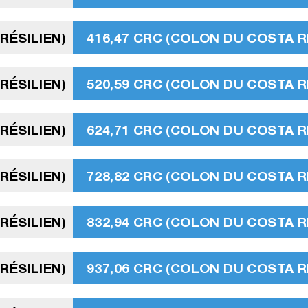
BRÉSILIEN)
416,47 CRC (COLON DU COSTA R
BRÉSILIEN)
520,59 CRC (COLON DU COSTA R
BRÉSILIEN)
624,71 CRC (COLON DU COSTA R
BRÉSILIEN)
728,82 CRC (COLON DU COSTA R
BRÉSILIEN)
832,94 CRC (COLON DU COSTA R
BRÉSILIEN)
937,06 CRC (COLON DU COSTA R