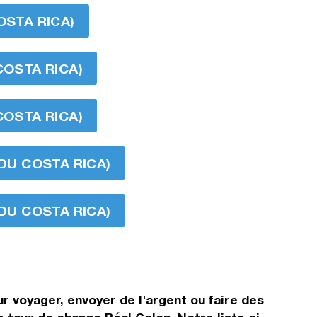
OSTA RICA)
COSTA RICA)
COSTA RICA)
 DU COSTA RICA)
 DU COSTA RICA)
r voyager, envoyer de l'argent ou faire des