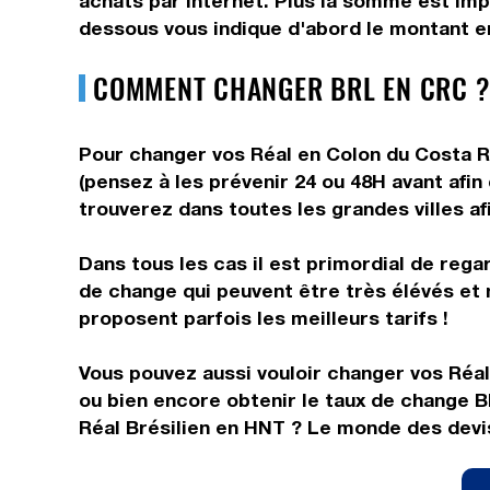
achats par internet. Plus la somme est impo
dessous vous indique d'abord le montant en
COMMENT CHANGER BRL EN CRC ?
Pour changer vos Réal en Colon du Costa Ri
(pensez à les prévenir 24 ou 48H avant afin
trouverez dans toutes les grandes villes af
Dans tous les cas il est primordial de rega
de change qui peuvent être très élévés et 
proposent parfois les meilleurs tarifs !
Vous pouvez aussi vouloir changer vos Réal
ou bien encore obtenir le taux de change 
Réal Brésilien en HNT ? Le monde des devis