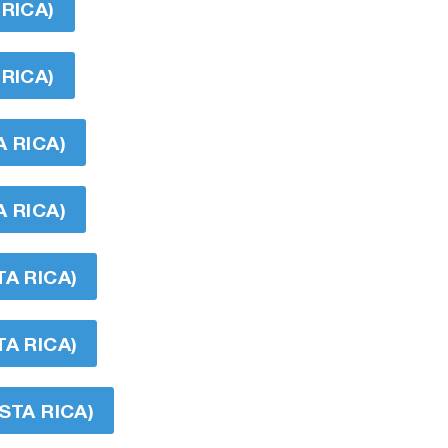
RICA)
RICA)
 RICA)
 RICA)
A RICA)
A RICA)
STA RICA)