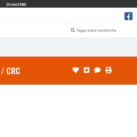
Orient360
 / CRC