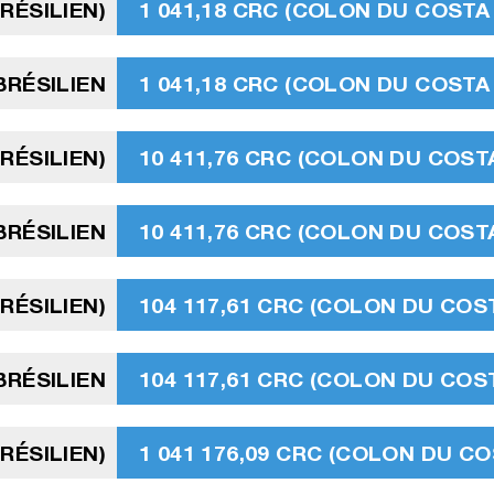
BRÉSILIEN)
1 041,18 CRC (COLON DU COSTA 
BRÉSILIEN
1 041,18 CRC (COLON DU COSTA 
RÉSILIEN)
10 411,76 CRC (COLON DU COSTA
BRÉSILIEN
10 411,76 CRC (COLON DU COSTA
BRÉSILIEN)
104 117,61 CRC (COLON DU COST
BRÉSILIEN
104 117,61 CRC (COLON DU COST
BRÉSILIEN)
1 041 176,09 CRC (COLON DU CO