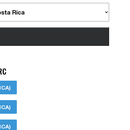
RC
ICA)
ICA)
ICA)