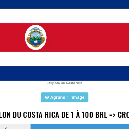
Drapeau du Costa Rica
Agrandir l'image
LON DU COSTA RICA DE 1 À 100 BRL => CR