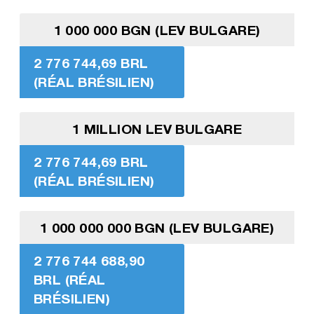
1 000 000 BGN (LEV BULGARE)
2 776 744,69 BRL
(RÉAL BRÉSILIEN)
1 MILLION LEV BULGARE
2 776 744,69 BRL
(RÉAL BRÉSILIEN)
1 000 000 000 BGN (LEV BULGARE)
2 776 744 688,90
BRL (RÉAL
BRÉSILIEN)