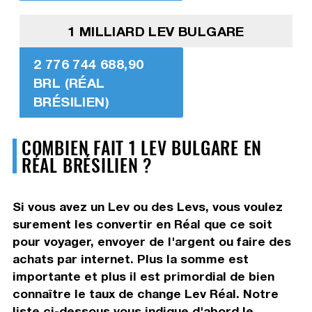
1 MILLIARD LEV BULGARE
2 776 744 688,90
BRL (RÉAL
BRÉSILIEN)
COMBIEN FAIT 1 LEV BULGARE EN
RÉAL BRÉSILIEN ?
Si vous avez un Lev ou des Levs, vous voulez
surement les convertir en Réal que ce soit
pour voyager, envoyer de l'argent ou faire des
achats par internet. Plus la somme est
importante et plus il est primordial de bien
connaître le taux de change Lev Réal. Notre
liste ci-dessous vous indique d'abord le