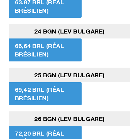
63,87 BRL (RÉAL
BRÉSILIEN)
24 BGN (LEV BULGARE)
66,64 BRL (RÉAL
BRÉSILIEN)
25 BGN (LEV BULGARE)
69,42 BRL (RÉAL
BRÉSILIEN)
26 BGN (LEV BULGARE)
72,20 BRL (RÉAL