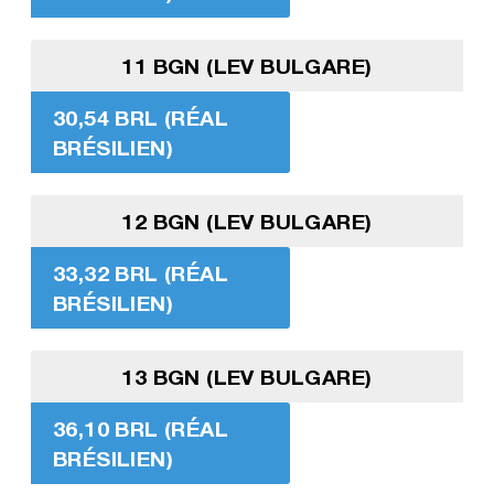
11 BGN (LEV BULGARE)
30,54 BRL (RÉAL
BRÉSILIEN)
12 BGN (LEV BULGARE)
33,32 BRL (RÉAL
BRÉSILIEN)
13 BGN (LEV BULGARE)
36,10 BRL (RÉAL
BRÉSILIEN)