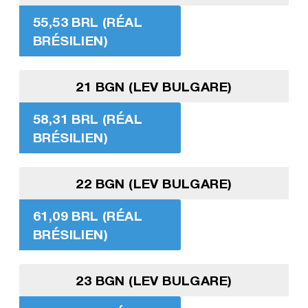
55,53 BRL (RÉAL
BRÉSILIEN)
21 BGN (LEV BULGARE)
58,31 BRL (RÉAL
BRÉSILIEN)
22 BGN (LEV BULGARE)
61,09 BRL (RÉAL
BRÉSILIEN)
23 BGN (LEV BULGARE)