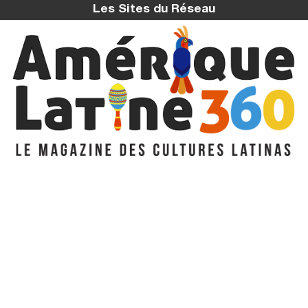
Les Sites du Réseau