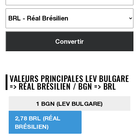
VALEURS PRINCIPALES LEV BULGARE
=> RÉAL BRÉSILIEN / BGN => BRL
1 BGN (LEV BULGARE)
2,78 BRL (RÉAL
BRÉSILIEN)