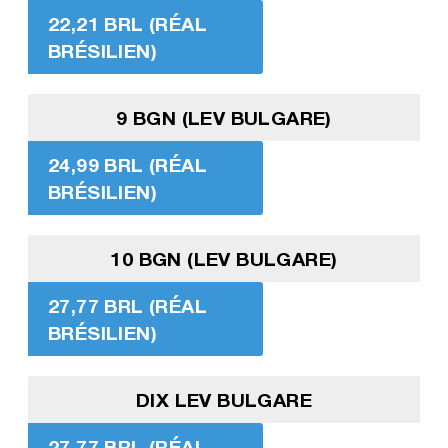
22,21 BRL (RÉAL
BRÉSILIEN)
9 BGN (LEV BULGARE)
24,99 BRL (RÉAL
BRÉSILIEN)
10 BGN (LEV BULGARE)
27,77 BRL (RÉAL
BRÉSILIEN)
DIX LEV BULGARE
27,77 BRL (RÉAL