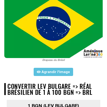
Drapeau du Brésil
Agrandir l'image
CONVERTIR LEV BULGARE => RÉAL
BRÉSILIEN DE 1 À 100 BGN => BRL
1 BGN (LEV BULGARE)