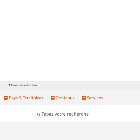
Suivez nous sur Facebook
Pays & Territoires
Contenus
Services