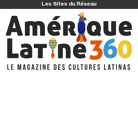
Les Sites du Réseau