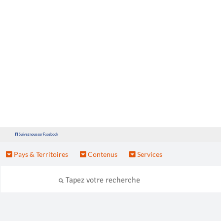
Suivez nous sur Facebook
Pays & Territoires
Contenus
Services