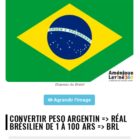
Drapeau du Brésil
Agrandir l'image
CONVERTIR PESO ARGENTIN => RÉAL
BRÉSILIEN DE 1 À 100 ARS => BRL