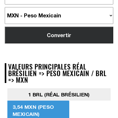
VALEURS PRINCIPALES RÉAL
BRÉSILIEN => PESO MEXICAIN / BRL
=> MXN
1 BRL (RÉAL BRÉSILIEN)
3,54 MXN (PESO
MEXICAIN)