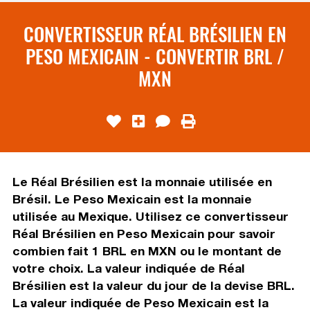
CONVERTISSEUR RÉAL BRÉSILIEN EN
PESO MEXICAIN - CONVERTIR BRL /
MXN
Le Réal Brésilien est la monnaie utilisée en
Brésil. Le Peso Mexicain est la monnaie
utilisée au Mexique. Utilisez ce convertisseur
Réal Brésilien en Peso Mexicain pour savoir
combien fait 1 BRL en MXN ou le montant de
votre choix. La valeur indiquée de Réal
Brésilien est la valeur du jour de la devise BRL.
La valeur indiquée de Peso Mexicain est la