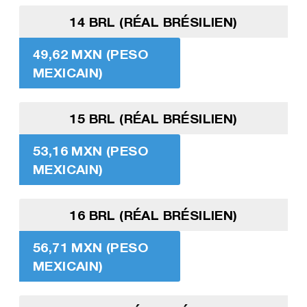
14 BRL (RÉAL BRÉSILIEN)
49,62 MXN (PESO
MEXICAIN)
15 BRL (RÉAL BRÉSILIEN)
53,16 MXN (PESO
MEXICAIN)
16 BRL (RÉAL BRÉSILIEN)
56,71 MXN (PESO
MEXICAIN)