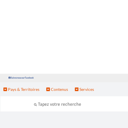
Suivez nous sur Facebook
Pays & Territoires
Contenus
Services