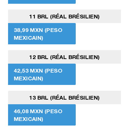
11 BRL (RÉAL BRÉSILIEN)
38,99 MXN (PESO
MEXICAIN)
12 BRL (RÉAL BRÉSILIEN)
42,53 MXN (PESO
MEXICAIN)
13 BRL (RÉAL BRÉSILIEN)
46,08 MXN (PESO
MEXICAIN)