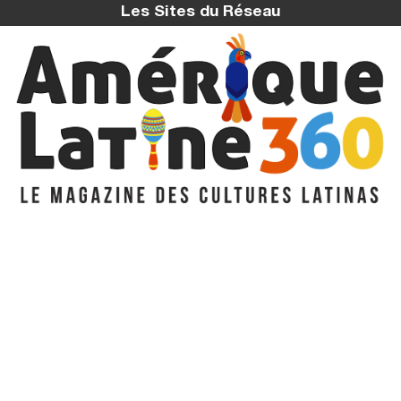
Les Sites du Réseau