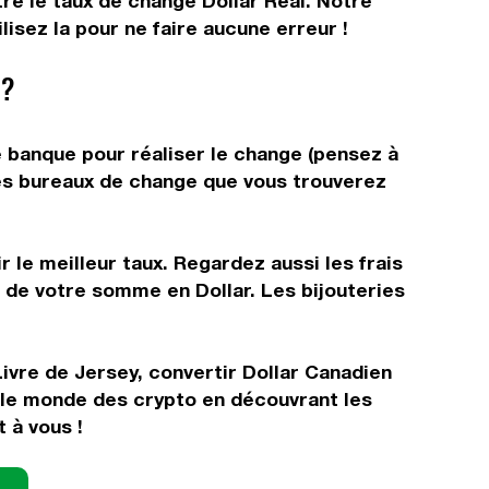
tre le taux de change Dollar Réal. Notre
isez la pour ne faire aucune erreur !
 ?
re banque pour réaliser le change (pensez à
 les bureaux de change que vous trouverez
 le meilleur taux. Regardez aussi les frais
r de votre somme en Dollar. Les bijouteries
ivre de Jersey, convertir Dollar Canadien
 le monde des crypto en découvrant les
 à vous !