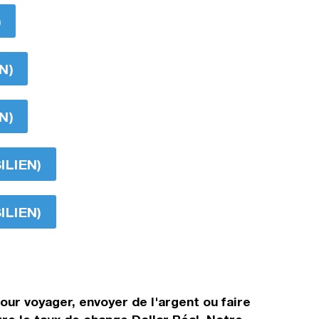
)
N)
N)
ILIEN)
ILIEN)
our voyager, envoyer de l'argent ou faire