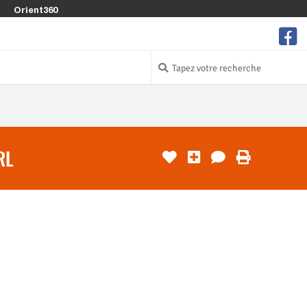
Orient360
RL