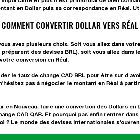
importante et plus il est primordial de bien connaî
ntant en Dollar puis sa correspondance en Réal. Util
 COMMENT CONVERTIR DOLLAR VERS RÉAL
vous avez plusieurs choix. Soit vous allez dans vot
us préparent des devises BRL), soit vous allez dans
 votre conversion en Réal.
rder le taux de change CAD BRL pour être sur d'avoir
n'hésitez pas à négocier le montant en Réal à parti
ar en Nouveau, faire une convertion des Dollars en L
change CAD QAR. Et pourquoi pas enfin rentrer dans
l ? Le monde des devises internationales s'ouvrent