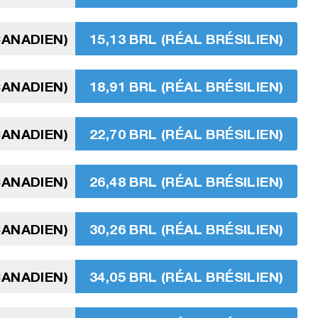
CANADIEN)
15,13 BRL (RÉAL BRÉSILIEN)
CANADIEN)
18,91 BRL (RÉAL BRÉSILIEN)
CANADIEN)
22,70 BRL (RÉAL BRÉSILIEN)
CANADIEN)
26,48 BRL (RÉAL BRÉSILIEN)
CANADIEN)
30,26 BRL (RÉAL BRÉSILIEN)
CANADIEN)
34,05 BRL (RÉAL BRÉSILIEN)