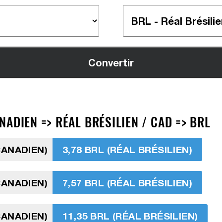
ADIEN => RÉAL BRÉSILIEN / CAD => BRL
CANADIEN)
3,78 BRL (RÉAL BRÉSILIEN)
CANADIEN)
7,57 BRL (RÉAL BRÉSILIEN)
CANADIEN)
11,35 BRL (RÉAL BRÉSILIEN)