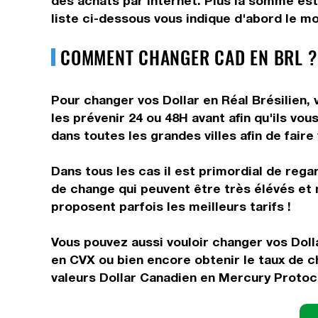
des achats par internet. Plus la somme est 
liste ci-dessous vous indique d'abord le mo
COMMENT CHANGER CAD EN BRL ?
Pour changer vos Dollar en Réal Brésilien, 
les prévenir 24 ou 48H avant afin qu'ils vo
dans toutes les grandes villes afin de faire
Dans tous les cas il est primordial de rega
de change qui peuvent être très élévés et 
proposent parfois les meilleurs tarifs !
Vous pouvez aussi vouloir changer vos Doll
en CVX ou bien encore obtenir le taux de 
valeurs Dollar Canadien en Mercury Protoco