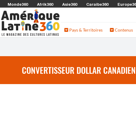
Monde360
Afrik360
Asie360
Caraibe360
Europe3
Pays & Territoires
Contenus
CONVERTISSEUR DOLLAR CANADIEN 