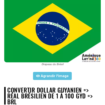
Drapeau du Brésil
Agrandir l'image
CONVERTIR DOLLAR GUYANIEN =>
RÉAL BRÉSILIEN DE 1 À 100 GYD =>
BRL