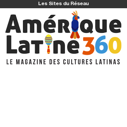
Les Sites du Réseau