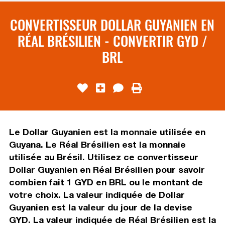
CONVERTISSEUR DOLLAR GUYANIEN EN
RÉAL BRÉSILIEN - CONVERTIR GYD /
BRL
Le Dollar Guyanien est la monnaie utilisée en
Guyana. Le Réal Brésilien est la monnaie
utilisée au Brésil. Utilisez ce convertisseur
Dollar Guyanien en Réal Brésilien pour savoir
combien fait 1 GYD en BRL ou le montant de
votre choix. La valeur indiquée de Dollar
Guyanien est la valeur du jour de la devise
GYD. La valeur indiquée de Réal Brésilien est la