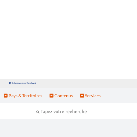
Suivez nous sur Facebook
Pays & Territoires
Contenus
Services