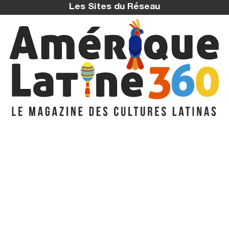
Les Sites du Réseau