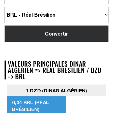
VALEURS PRINCIPALES DINAR
ALGÉRIEN => RÉAL BRÉSILIEN / DZD
=> BRL
1 DZD (DINAR ALGÉRIEN)
0,04 BRL (RÉAL
BRÉSILIEN)