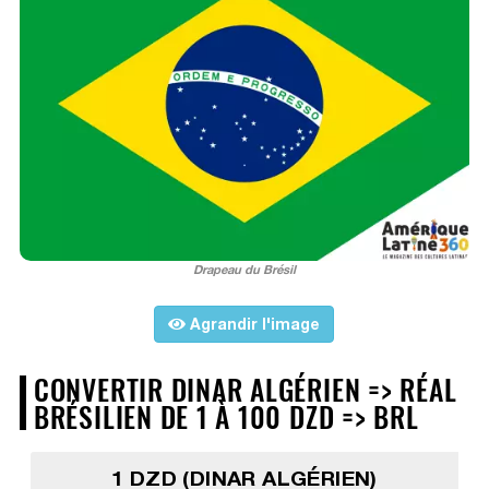
Drapeau du Brésil
Agrandir l'image
CONVERTIR DINAR ALGÉRIEN => RÉAL
BRÉSILIEN DE 1 À 100 DZD => BRL
1 DZD (DINAR ALGÉRIEN)