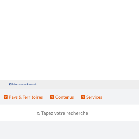
Suivez nous sur Facebook
Pays & Territoires
Contenus
Services