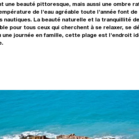
nt une beauté pittoresque, mais aussi une ombre ra
température de l'eau agréable toute l'année font de
autiques. La beauté naturelle et la tranquillité de c
le pour tous ceux qui cherchent à se relaxer, se dé
e journée en famille, cette plage est l'endroit idé
e.