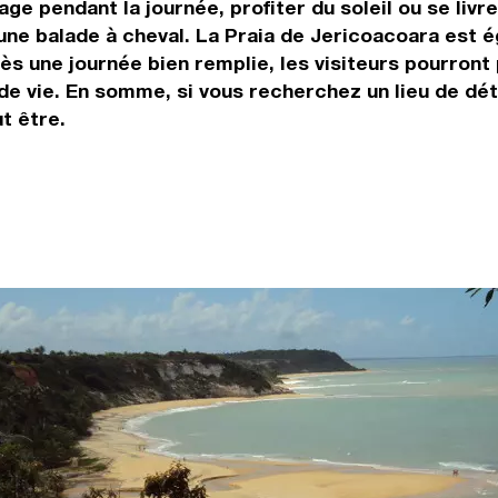
age pendant la journée, profiter du soleil ou se liv
e une balade à cheval. La Praia de Jericoacoara est 
ès une journée bien remplie, les visiteurs pourront 
de vie. En somme, si vous recherchez un lieu de dét
ut être.