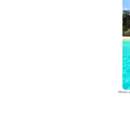
Photo d