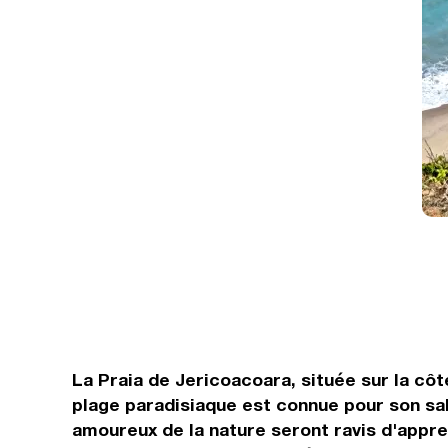
La Praia de Jericoacoara, située sur la cô
plage paradisiaque est connue pour son sab
amoureux de la nature seront ravis d'appr