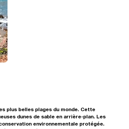
des plus belles plages du monde. Cette
ueuses dunes de sable en arrière-plan. Les
e conservation environnementale protégée.