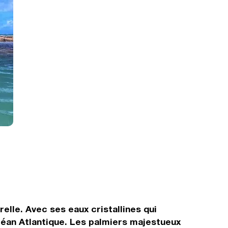
elle. Avec ses eaux cristallines qui
océan Atlantique. Les palmiers majestueux