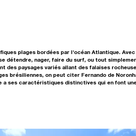
iques plages bordées par l'océan Atlantique. Avec p
se détendre, nager, faire du surf, ou tout simplemen
ent des paysages variés allant des falaises rocheu
lages brésiliennes, on peut citer Fernando de Noron
a ses caractéristiques distinctives qui en font une