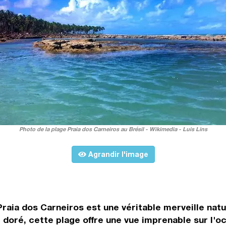
Photo de la plage Praia dos Carneiros au Brésil - Wikimedia - Luis Lins
Agrandir l'image
Praia dos Carneiros est une véritable merveille natur
e doré, cette plage offre une vue imprenable sur l'