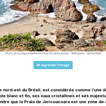
Photo de la plage brésilienne Praia de Jericoacoara - Wikimedia - Sylvie Reka
Agrandir l'image
te nord-est du Brésil, est considérée comme l'une 
le blanc et fin, ses eaux cristallines et ses majest
endre que la Praia de Jericoacoara est une zone d