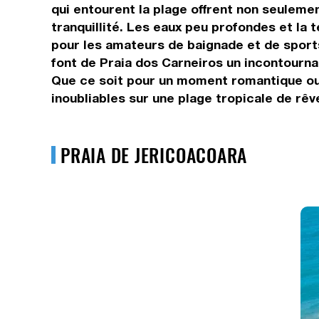
qui entourent la plage offrent non seuleme
tranquillité. Les eaux peu profondes et la 
pour les amateurs de baignade et de sports n
font de Praia dos Carneiros un incontournab
Que ce soit pour un moment romantique ou un
inoubliables sur une plage tropicale de rêv
PRAIA DE JERICOACOARA