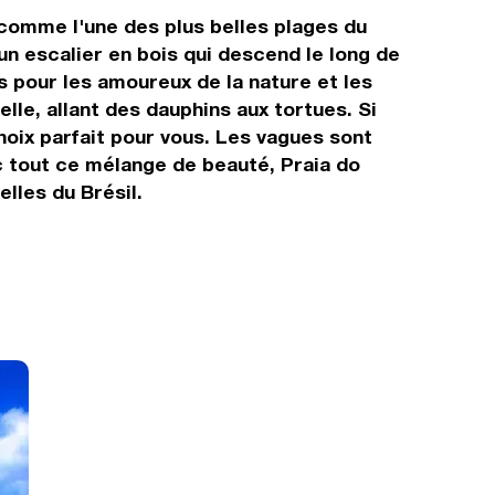
 comme l'une des plus belles plages du
n escalier en bois qui descend le long de
is pour les amoureux de la nature et les
le, allant des dauphins aux tortues. Si
hoix parfait pour vous. Les vagues sont
ec tout ce mélange de beauté, Praia do
lles du Brésil.