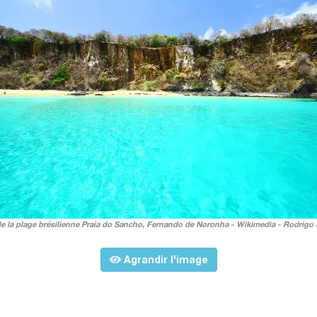
e la plage brésilienne Praia do Sancho, Fernando de Noronha - Wikimedia - Rodrigo
Agrandir l'image