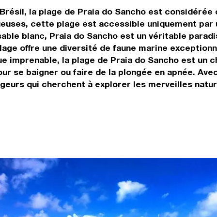
 Brésil, la plage de Praia do Sancho est considérée
euses, cette plage est accessible uniquement par u
 sable blanc, Praia do Sancho est un véritable parad
ge offre une diversité de faune marine exceptionnel
e imprenable, la plage de Praia do Sancho est un c
pour se baigner ou faire de la plongée en apnée. Av
eurs qui cherchent à explorer les merveilles nature