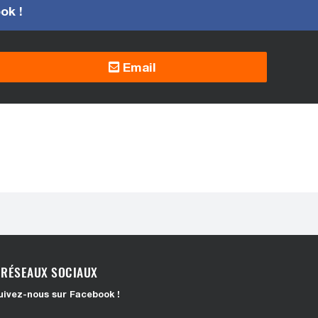
ook !
Email
RÉSEAUX SOCIAUX
uivez-nous sur Facebook !