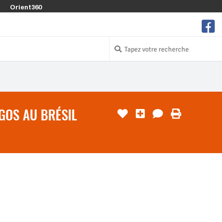
Orient360
GOS AU BRÉSIL