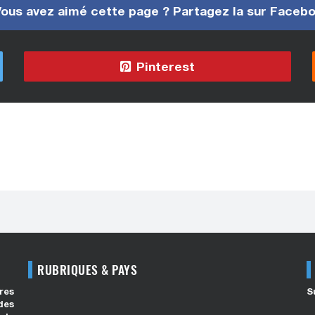
ous avez aimé cette page ? Partagez la sur Faceb
Pinterest
RUBRIQUES & PAYS
res
S
des