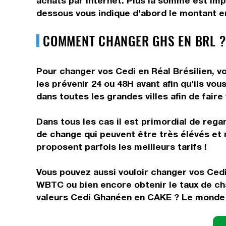
achats par internet. Plus la somme est impo
dessous vous indique d'abord le montant en
COMMENT CHANGER GHS EN BRL ?
Pour changer vos Cedi en Réal Brésilien, vo
les prévenir 24 ou 48H avant afin qu'ils vo
dans toutes les grandes villes afin de faire
Dans tous les cas il est primordial de rega
de change qui peuvent être très élévés et 
proposent parfois les meilleurs tarifs !
Vous pouvez aussi vouloir changer vos Cedi
WBTC ou bien encore obtenir le taux de ch
valeurs Cedi Ghanéen en CAKE ? Le monde d