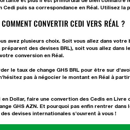
rtante et plus il est primordial de bien connaître l
 Cedi puis sa correspondance en Réal. Utilisez la p
 COMMENT CONVERTIR CEDI VERS RÉAL ?
us avez plusieurs choix. Soit vous allez dans votre
us préparent des devises BRL), soit vous allez dans
 votre conversion en Réal.
rder le taux de change GHS BRL pour être sur d'avoir
n'hésitez pas à négocier le montant en Réal à parti
 en Dollar, faire une convertion des Cedis en Livre 
ange GHS AZN. Et pourquoi pas enfin rentrer dans 
es devises internationales s'ouvrent à vous !