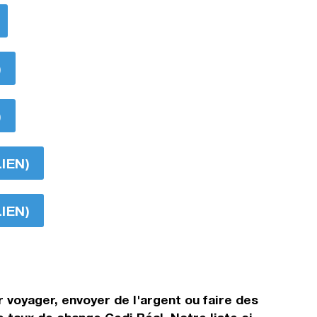
)
)
LIEN)
LIEN)
 voyager, envoyer de l'argent ou faire des