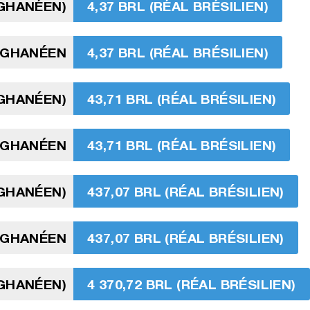
 GHANÉEN)
4,37 BRL (RÉAL BRÉSILIEN)
I GHANÉEN
4,37 BRL (RÉAL BRÉSILIEN)
 GHANÉEN)
43,71 BRL (RÉAL BRÉSILIEN)
 GHANÉEN
43,71 BRL (RÉAL BRÉSILIEN)
 GHANÉEN)
437,07 BRL (RÉAL BRÉSILIEN)
I GHANÉEN
437,07 BRL (RÉAL BRÉSILIEN)
 GHANÉEN)
4 370,72 BRL (RÉAL BRÉSILIEN)