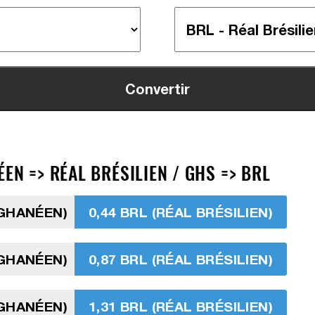
EN => RÉAL BRÉSILIEN / GHS => BRL
 GHANÉEN)
0,44 BRL (RÉAL BRÉSILIEN)
 GHANÉEN)
0,87 BRL (RÉAL BRÉSILIEN)
 GHANÉEN)
1,31 BRL (RÉAL BRÉSILIEN)