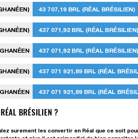
 GHANÉEN)
43 707,19 BRL (RÉAL BRÉSILIEN)
 GHANÉEN)
437 071,92 BRL (RÉAL BRÉSILIEN
I GHANÉEN
437 071,92 BRL (RÉAL BRÉSILIEN
 GHANÉEN)
437 071 921,89 BRL (RÉAL BRÉSI
I GHANÉEN
437 071 921,89 BRL (RÉAL BRÉSI
 RÉAL BRÉSILIEN ?
lez surement les convertir en Réal que ce soit pour