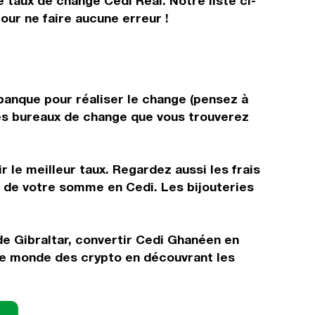
e taux de change Cedi Réal. Notre liste ci-
our ne faire aucune erreur !
 banque pour réaliser le change (pensez à
 les bureaux de change que vous trouverez
 le meilleur taux. Regardez aussi les frais
r de votre somme en Cedi. Les bijouteries
de Gibraltar, convertir Cedi Ghanéen en
le monde des crypto en découvrant les