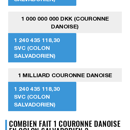
1 000 000 000 DKK (COURONNE
DANOISE)
1 240 435 118,30
SVC (COLON
SALVADORIEN)
1 MILLIARD COURONNE DANOISE
1 240 435 118,30
SVC (COLON
SALVADORIEN)
COMBIEN FAIT 1 COURONNE DANOISE