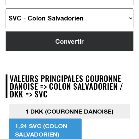
VALEURS PRINCIPALES COURONNE
DANOISE => COLON SALVADORIEN /
DKK => SVC
1 DKK (COURONNE DANOISE)
1,24 SVC (COLON
SALVADORIEN)