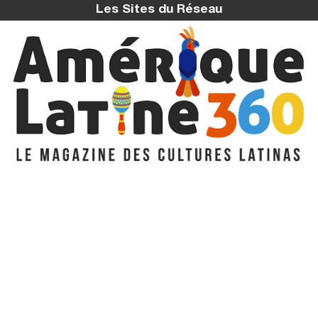
Les Sites du Réseau