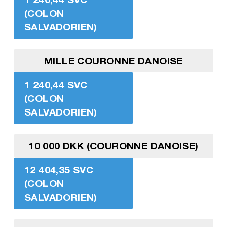
(COLON
SALVADORIEN)
MILLE COURONNE DANOISE
1 240,44 SVC
(COLON
SALVADORIEN)
10 000 DKK (COURONNE DANOISE)
12 404,35 SVC
(COLON
SALVADORIEN)