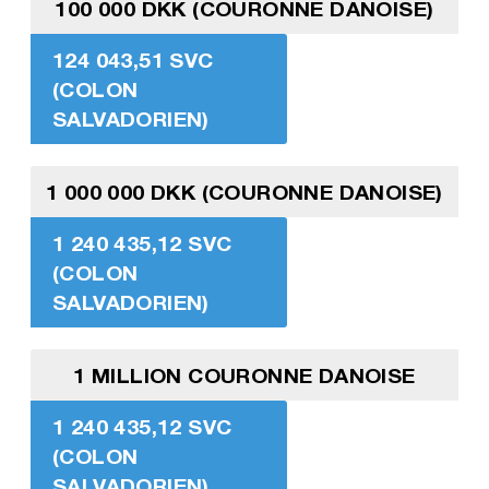
100 000 DKK (COURONNE DANOISE)
124 043,51 SVC
(COLON
SALVADORIEN)
1 000 000 DKK (COURONNE DANOISE)
1 240 435,12 SVC
(COLON
SALVADORIEN)
1 MILLION COURONNE DANOISE
1 240 435,12 SVC
(COLON
SALVADORIEN)