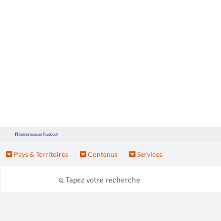
Suivez nous sur Facebook
Pays & Territoires
Contenus
Services