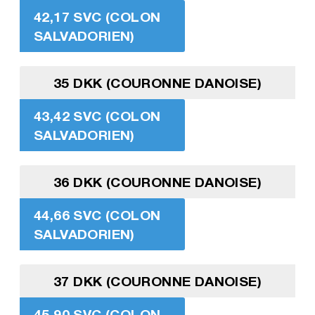
42,17 SVC (COLON
SALVADORIEN)
35 DKK (COURONNE DANOISE)
43,42 SVC (COLON
SALVADORIEN)
36 DKK (COURONNE DANOISE)
44,66 SVC (COLON
SALVADORIEN)
37 DKK (COURONNE DANOISE)
45,90 SVC (COLON