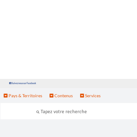
Suivez nous sur Facebook
Pays & Territoires
Contenus
Services