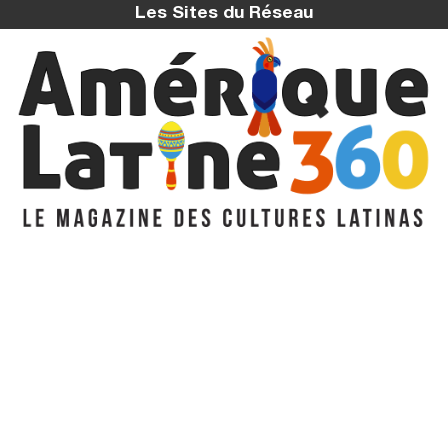
Les Sites du Réseau