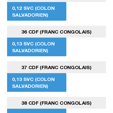
0,12 SVC (COLON
SALVADORIEN)
36 CDF (FRANC CONGOLAIS)
0,13 SVC (COLON
SALVADORIEN)
37 CDF (FRANC CONGOLAIS)
0,13 SVC (COLON
SALVADORIEN)
38 CDF (FRANC CONGOLAIS)