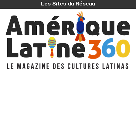
Les Sites du Réseau