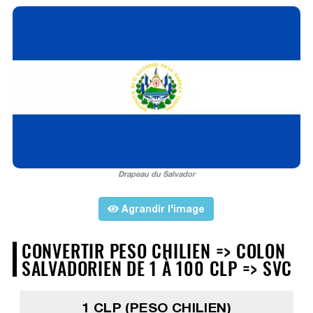
Drapeau du Salvador
Agrandir l'image
CONVERTIR PESO CHILIEN => COLON
SALVADORIEN DE 1 À 100 CLP => SVC
1 CLP (PESO CHILIEN)