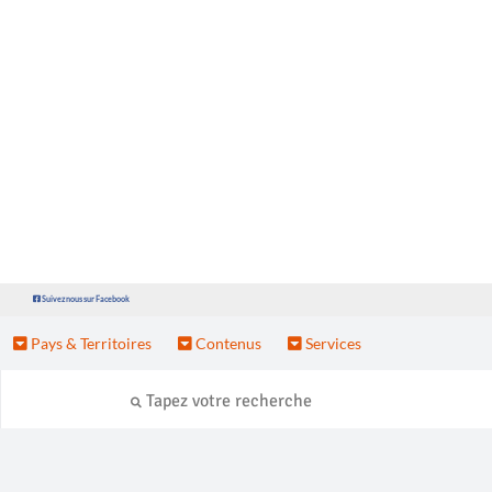
Suivez nous sur Facebook
Pays & Territoires
Contenus
Services