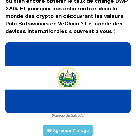
ou bien encore obtenir le taux de change BWP
XAG. Et pourquoi pas enfin rentrer dans le
monde des crypto en découvrant les valeurs
Pula Botswanais en VeChain ? Le monde des
devises internationales s'ouvrent à vous !
Drapeau du Salvador
Agrandir l'image