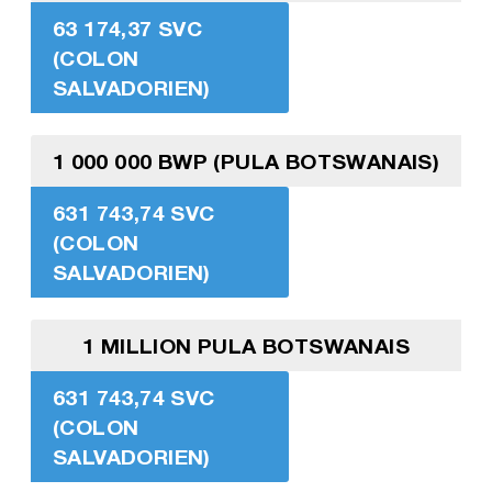
63 174,37 SVC
(COLON
SALVADORIEN)
1 000 000 BWP (PULA BOTSWANAIS)
631 743,74 SVC
(COLON
SALVADORIEN)
1 MILLION PULA BOTSWANAIS
631 743,74 SVC
(COLON
SALVADORIEN)