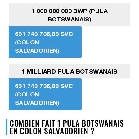
1 000 000 000 BWP (PULA
BOTSWANAIS)
631 743 736,88 SVC
(COLON
SALVADORIEN)
1 MILLIARD PULA BOTSWANAIS
631 743 736,88 SVC
(COLON
SALVADORIEN)
COMBIEN FAIT 1 PULA BOTSWANAIS
EN COLON SALVADORIEN ?