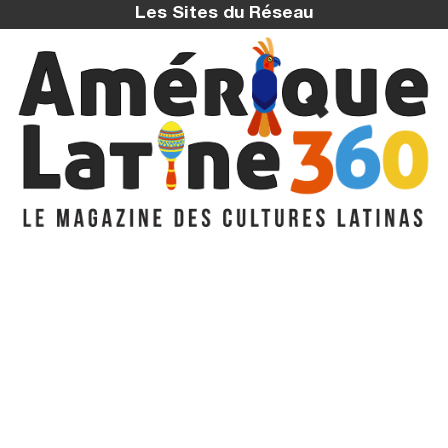
Les Sites du Réseau