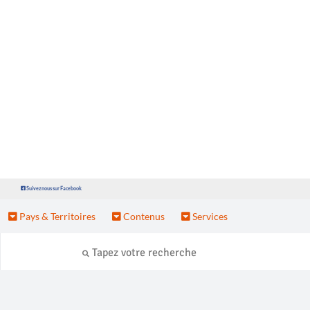
Suivez nous sur Facebook
Pays & Territoires
Contenus
Services