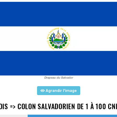
Drapeau du Salvador
Agrandir l'image
IS => COLON SALVADORIEN DE 1 À 100 CN