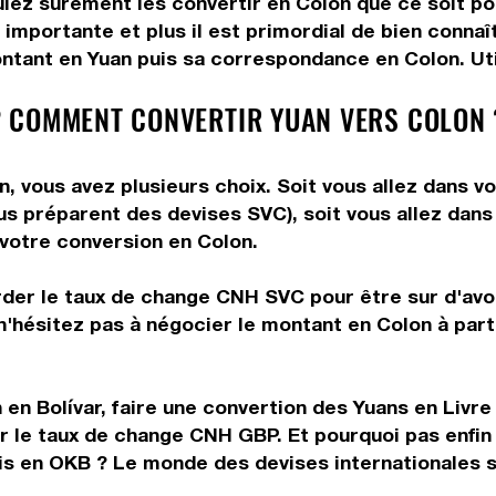
ulez surement les convertir en Colon que ce soit pou
 importante et plus il est primordial de bien connaî
ntant en Yuan puis sa correspondance en Colon. Util
 COMMENT CONVERTIR YUAN VERS COLON 
, vous avez plusieurs choix. Soit vous allez dans v
vous préparent des devises SVC), soit vous allez da
e votre conversion en Colon.
rder le taux de change CNH SVC pour être sur d'avoir
n'hésitez pas à négocier le montant en Colon à par
en Bolívar, faire une convertion des Yuans en Livre 
ir le taux de change CNH GBP. Et pourquoi pas enfin
is en OKB ? Le monde des devises internationales s