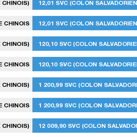
 CHINOIS)
12,01 SVC (COLON SALVADORIEN
E CHINOIS
12,01 SVC (COLON SALVADORIEN
 CHINOIS)
120,10 SVC (COLON SALVADORIE
 CHINOIS
120,10 SVC (COLON SALVADORIE
 CHINOIS)
1 200,99 SVC (COLON SALVADOR
E CHINOIS
1 200,99 SVC (COLON SALVADOR
 CHINOIS)
12 009,90 SVC (COLON SALVADO