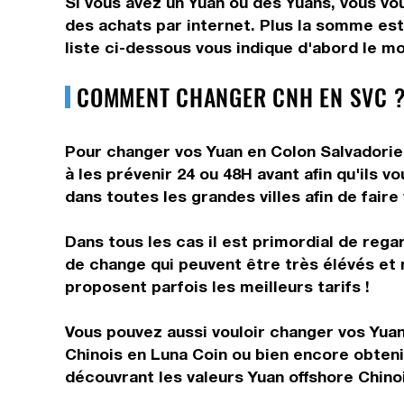
Si vous avez un Yuan ou des Yuans, vous vo
des achats par internet. Plus la somme est
liste ci-dessous vous indique d'abord le mo
COMMENT CHANGER CNH EN SVC ?
Pour changer vos Yuan en Colon Salvadorien
à les prévenir 24 ou 48H avant afin qu'ils 
dans toutes les grandes villes afin de fair
Dans tous les cas il est primordial de rega
de change qui peuvent être très élévés et 
proposent parfois les meilleurs tarifs !
Vous pouvez aussi vouloir changer vos Yuan 
Chinois en Luna Coin ou bien encore obten
découvrant les valeurs Yuan offshore Chino