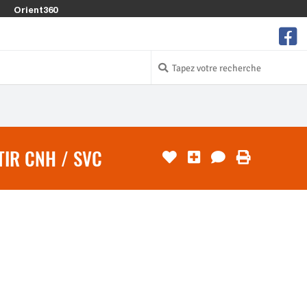
Orient360
IR CNH / SVC