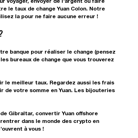
r voyager, envoyer de l'argent ou faire
tre le taux de change Yuan Colon. Notre
isez la pour ne faire aucune erreur !
?
otre banque pour réaliser le change (pensez
ns les bureaux de change que vous trouverez
 le meilleur taux. Regardez aussi les frais
tir de votre somme en Yuan. Les bijouteries
de Gibraltar, convertir Yuan offshore
 rentrer dans le monde des crypto en
'ouvrent à vous !