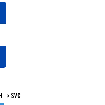
H => SVC