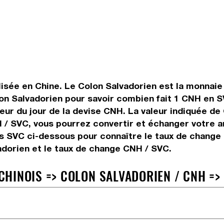
lisée en Chine. Le Colon Salvadorien est la monnaie 
on Salvadorien pour savoir combien fait 1 CNH en S
leur du jour de la devise CNH. La valeur indiquée de
 / SVC, vous pourrez convertir et échanger votre ar
urs SVC ci-dessous pour connaître le taux de change 
adorien et le taux de change CNH / SVC.
HINOIS => COLON SALVADORIEN / CNH =>