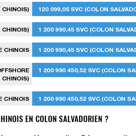
 CHINOIS)
120 099,05 SVC (COLON SALVAD
 CHINOIS)
1 200 990,45 SVC (COLON SALVA
E CHINOIS
1 200 990,45 SVC (COLON SALVA
 OFFSHORE
1 200 990 450,52 SVC (COLON S
CHINOIS)
E CHINOIS
1 200 990 450,52 SVC (COLON S
CHINOIS EN COLON SALVADORIEN ?