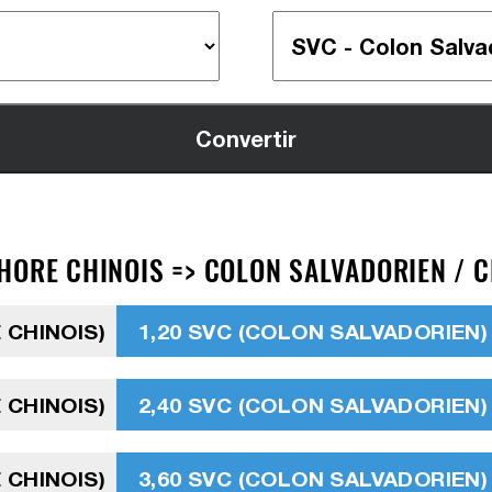
HORE CHINOIS => COLON SALVADORIEN / C
 CHINOIS)
1,20 SVC (COLON SALVADORIEN)
 CHINOIS)
2,40 SVC (COLON SALVADORIEN)
 CHINOIS)
3,60 SVC (COLON SALVADORIEN)