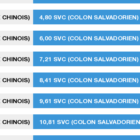
 CHINOIS)
4,80 SVC (COLON SALVADORIEN)
 CHINOIS)
6,00 SVC (COLON SALVADORIEN)
 CHINOIS)
7,21 SVC (COLON SALVADORIEN)
 CHINOIS)
8,41 SVC (COLON SALVADORIEN)
 CHINOIS)
9,61 SVC (COLON SALVADORIEN)
 CHINOIS)
10,81 SVC (COLON SALVADORIEN